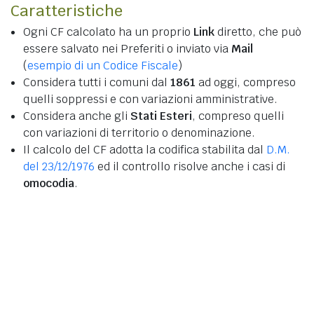
Caratteristiche
Ogni CF calcolato ha un proprio
Link
diretto, che può
essere salvato nei Preferiti o inviato via
Mail
(
esempio di un Codice Fiscale
)
Considera tutti i comuni dal
1861
ad oggi, compreso
quelli soppressi e con variazioni amministrative.
Considera anche gli
Stati Esteri
, compreso quelli
con variazioni di territorio o denominazione.
Il calcolo del CF adotta la codifica stabilita dal
D.M.
del 23/12/1976
ed il controllo risolve anche i casi di
omocodia
.