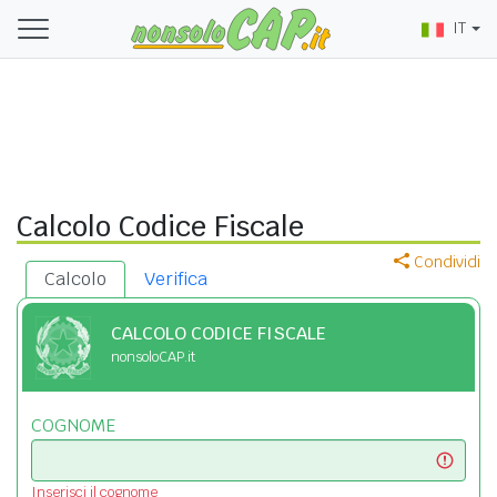
IT
Calcolo Codice Fiscale
Condividi
Calcolo
Verifica
CALCOLO CODICE FISCALE
nonsoloCAP.it
COGNOME
Inserisci il cognome