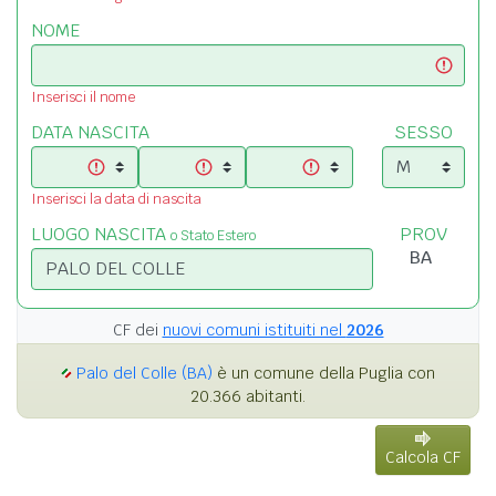
NOME
Inserisci il nome
DATA NASCITA
SESSO
Inserisci la data di nascita
LUOGO NASCITA
PROV
o Stato Estero
CF dei
nuovi comuni istituiti nel
2026
Palo del Colle (BA)
è un comune della Puglia con
20.366 abitanti.
Calcola CF