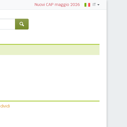
IT
Nuovi CAP maggio 2026
ividi