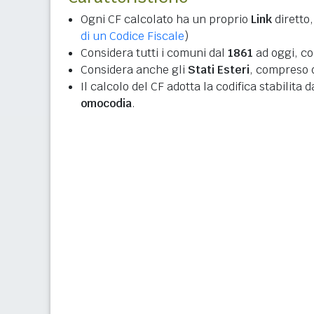
Ogni CF calcolato ha un proprio
Link
diretto,
di un Codice Fiscale
)
Considera tutti i comuni dal
1861
ad oggi, co
Considera anche gli
Stati Esteri
, compreso q
Il calcolo del CF adotta la codifica stabilita 
omocodia
.