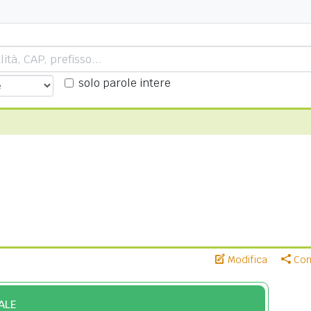
solo parole intere
Modifica
Cond
ALE