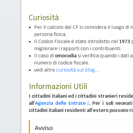
Curiosità
Per il calcolo del CF si considera il luogo di 
persona fisica.
Il Codice Fiscale è stato introdotto nel
1973
p
migliorare i rapporti con i contribuenti.
Il caso di
omocodia
si verifica quando i dati
numero di codice fiscale.
vedi altre
curiosità sul blog
...
Informazioni Utili
I
cittadini italiani
ed i
cittadini stranieri reside
all'
Agenzia delle Entrate
. Per i soli neonat
cittadini italiani residenti all'estero
possono ri
Avviso