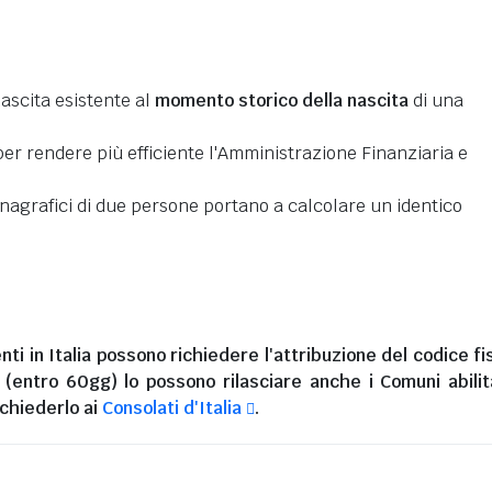
nascita esistente al
momento storico della nascita
di una
er rendere più efficiente l'Amministrazione Finanziaria e
 anagrafici di due persone portano a calcolare un identico
nti in Italia
possono richiedere l'attribuzione del codice fi
i (entro 60gg) lo possono rilasciare anche i Comuni abilita
chiederlo ai
Consolati d'Italia
.