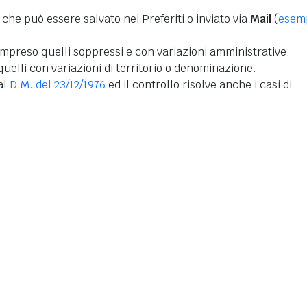
 che può essere salvato nei Preferiti o inviato via
Mail
(
esem
mpreso quelli soppressi e con variazioni amministrative.
uelli con variazioni di territorio o denominazione.
dal
D.M. del 23/12/1976
ed il controllo risolve anche i casi di