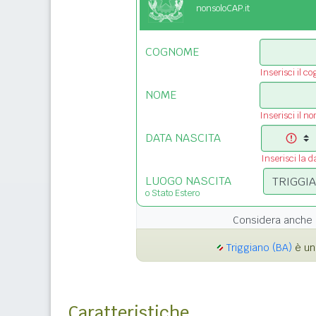
nonsoloCAP.it
COGNOME
Inserisci il c
NOME
Inserisci il n
DATA NASCITA
Inserisci la d
LUOGO NASCITA
o Stato Estero
Considera anche 
Triggiano (BA)
è un
Caratteristiche