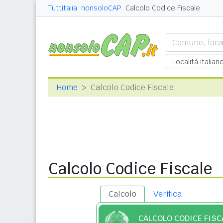
Tuttitalia
nonsoloCAP
Calcolo Codice Fiscale
Home
Calcolo Codice Fiscale
Calcolo Codice Fiscale
Calcolo
Verifica
CALCOLO CODICE FISC