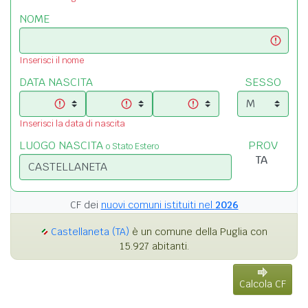
NOME
Inserisci il nome
DATA NASCITA
SESSO
Inserisci la data di nascita
LUOGO NASCITA
PROV
o Stato Estero
CF dei
nuovi comuni istituiti nel
2026
Castellaneta (TA)
è un comune della Puglia con
15.927 abitanti.
Calcola CF