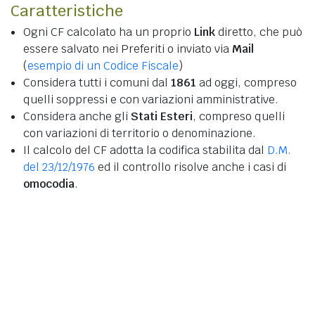
Caratteristiche
Ogni CF calcolato ha un proprio
Link
diretto, che può
essere salvato nei Preferiti o inviato via
Mail
(
esempio di un Codice Fiscale
)
Considera tutti i comuni dal
1861
ad oggi, compreso
quelli soppressi e con variazioni amministrative.
Considera anche gli
Stati Esteri
, compreso quelli
con variazioni di territorio o denominazione.
Il calcolo del CF adotta la codifica stabilita dal
D.M.
del 23/12/1976
ed il controllo risolve anche i casi di
omocodia
.