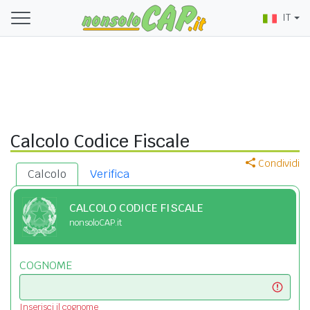
IT
Calcolo Codice Fiscale
Condividi
Calcolo
Verifica
CALCOLO CODICE FISCALE
nonsoloCAP.it
COGNOME
Inserisci il cognome