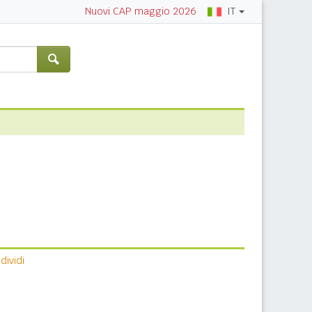
IT
Nuovi CAP maggio 2026
ividi