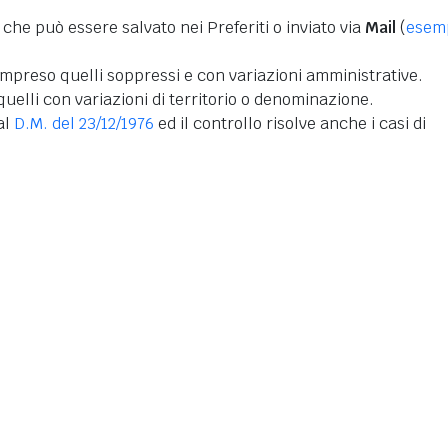
 che può essere salvato nei Preferiti o inviato via
Mail
(
esem
mpreso quelli soppressi e con variazioni amministrative.
uelli con variazioni di territorio o denominazione.
dal
D.M. del 23/12/1976
ed il controllo risolve anche i casi di