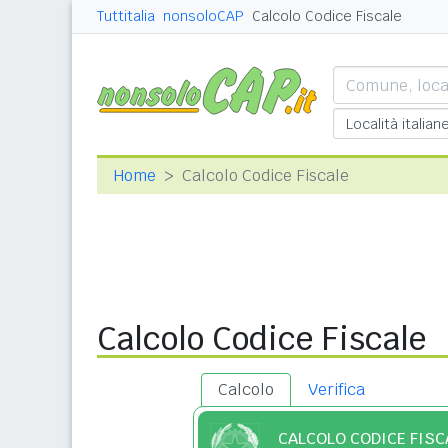
Tuttitalia
nonsoloCAP
Calcolo Codice Fiscale
Home
Calcolo Codice Fiscale
Calcolo Codice Fiscale
Calcolo
Verifica
CALCOLO CODICE FISC