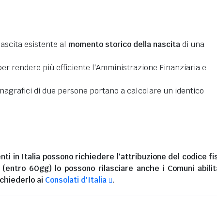
nascita esistente al
momento storico della nascita
di una
er rendere più efficiente l'Amministrazione Finanziaria e
 anagrafici di due persone portano a calcolare un identico
nti in Italia
possono richiedere l'attribuzione del codice fi
i (entro 60gg) lo possono rilasciare anche i Comuni abilita
chiederlo ai
Consolati d'Italia
.