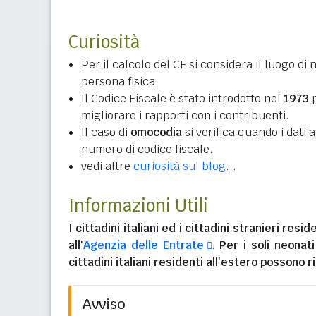
Curiosità
Per il calcolo del CF si considera il luogo di 
persona fisica.
Il Codice Fiscale è stato introdotto nel
1973
p
migliorare i rapporti con i contribuenti.
Il caso di
omocodia
si verifica quando i dati
numero di codice fiscale.
vedi altre
curiosità sul blog
...
Informazioni Utili
I
cittadini italiani
ed i
cittadini stranieri reside
all'
Agenzia delle Entrate
. Per i soli neonat
cittadini italiani residenti all'estero
possono ri
Avviso