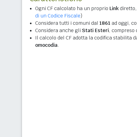
Ogni CF calcolato ha un proprio
Link
diretto,
di un Codice Fiscale
)
Considera tutti i comuni dal
1861
ad oggi, co
Considera anche gli
Stati Esteri
, compreso q
Il calcolo del CF adotta la codifica stabilita 
omocodia
.