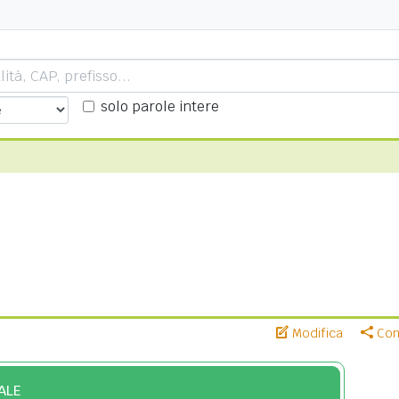
solo parole intere
Modifica
Cond
ALE