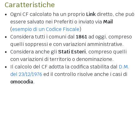
Caratteristiche
Ogni CF calcolato ha un proprio
Link
diretto, che può
essere salvato nei Preferiti o inviato via
Mail
(
esempio di un Codice Fiscale
)
Considera tutti i comuni dal
1861
ad oggi, compreso
quelli soppressi e con variazioni amministrative.
Considera anche gli
Stati Esteri
, compreso quelli
con variazioni di territorio o denominazione.
Il calcolo del CF adotta la codifica stabilita dal
D.M.
del 23/12/1976
ed il controllo risolve anche i casi di
omocodia
.