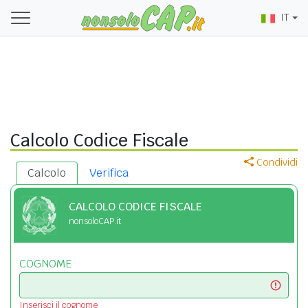
IT
Calcolo Codice Fiscale
Condividi
Calcolo
Verifica
CALCOLO CODICE FISCALE
nonsoloCAP.it
COGNOME
Inserisci il cognome