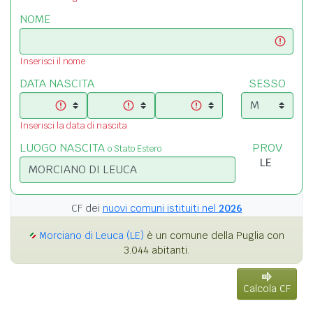
NOME
Inserisci il nome
DATA NASCITA
SESSO
Inserisci la data di nascita
LUOGO NASCITA
PROV
o Stato Estero
CF dei
nuovi comuni istituiti nel
2026
Morciano di Leuca (LE)
è un comune della Puglia con
3.044 abitanti.
Calcola CF