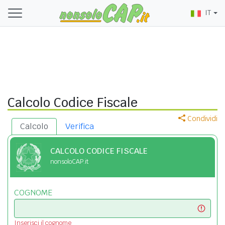
IT
Calcolo Codice Fiscale
Condividi
Calcolo
Verifica
CALCOLO CODICE FISCALE
nonsoloCAP.it
COGNOME
Inserisci il cognome