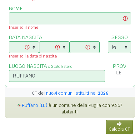
NOME
Inserisci il nome
DATA NASCITA
SESSO
Inserisci la data di nascita
LUOGO NASCITA
PROV
o Stato Estero
CF dei
nuovi comuni istituiti nel
2026
Ruffano (LE)
è un comune della Puglia con 9.267
abitanti.
Calcola CF