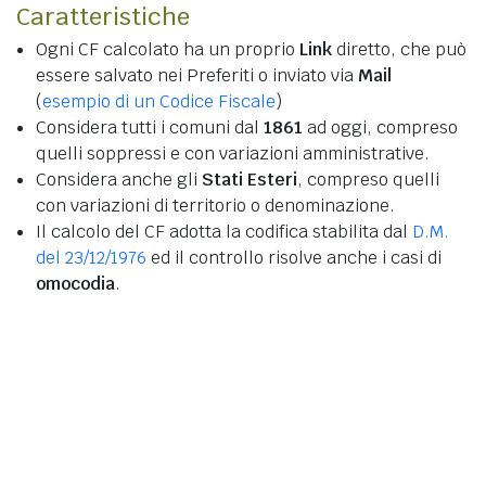
Caratteristiche
Ogni CF calcolato ha un proprio
Link
diretto, che può
essere salvato nei Preferiti o inviato via
Mail
(
esempio di un Codice Fiscale
)
Considera tutti i comuni dal
1861
ad oggi, compreso
quelli soppressi e con variazioni amministrative.
Considera anche gli
Stati Esteri
, compreso quelli
con variazioni di territorio o denominazione.
Il calcolo del CF adotta la codifica stabilita dal
D.M.
del 23/12/1976
ed il controllo risolve anche i casi di
omocodia
.