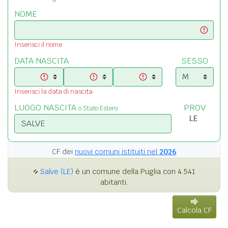
NOME
Inserisci il nome
DATA NASCITA
SESSO
Inserisci la data di nascita
LUOGO NASCITA
PROV
o Stato Estero
CF dei
nuovi comuni istituiti nel
2026
Salve (LE)
è un comune della Puglia con 4.541
abitanti.
Calcola CF