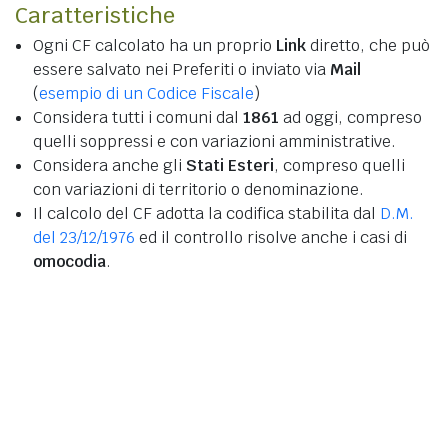
Caratteristiche
Ogni CF calcolato ha un proprio
Link
diretto, che può
essere salvato nei Preferiti o inviato via
Mail
(
esempio di un Codice Fiscale
)
Considera tutti i comuni dal
1861
ad oggi, compreso
quelli soppressi e con variazioni amministrative.
Considera anche gli
Stati Esteri
, compreso quelli
con variazioni di territorio o denominazione.
Il calcolo del CF adotta la codifica stabilita dal
D.M.
del 23/12/1976
ed il controllo risolve anche i casi di
omocodia
.