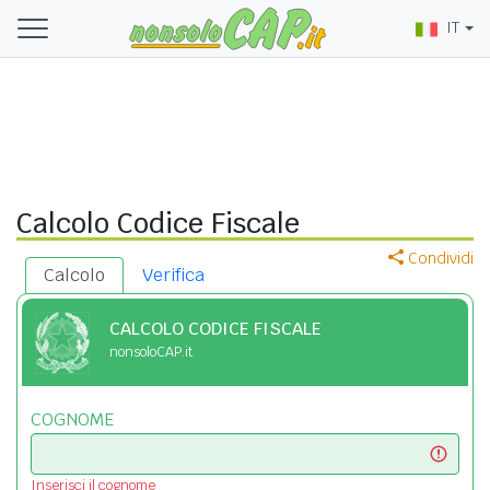
IT
Calcolo Codice Fiscale
Condividi
Calcolo
Verifica
CALCOLO CODICE FISCALE
nonsoloCAP.it
COGNOME
Inserisci il cognome