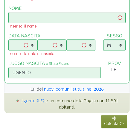
NOME
Inserisci il nome
DATA NASCITA
SESSO
Inserisci la data di nascita
LUOGO NASCITA
PROV
o Stato Estero
CF dei
nuovi comuni istituiti nel
2026
Ugento (LE)
è un comune della Puglia con 11.891
abitanti.
Calcola CF