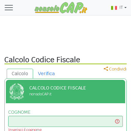
IT
Calcolo Codice Fiscale
Condividi
Calcolo
Verifica
CALCOLO CODICE FISCALE
nonsoloCAP.it
COGNOME
Inserisci il cognome