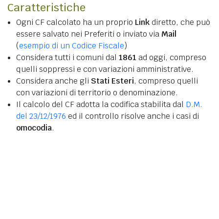
Caratteristiche
Ogni CF calcolato ha un proprio
Link
diretto, che può
essere salvato nei Preferiti o inviato via
Mail
(
esempio di un Codice Fiscale
)
Considera tutti i comuni dal
1861
ad oggi, compreso
quelli soppressi e con variazioni amministrative.
Considera anche gli
Stati Esteri
, compreso quelli
con variazioni di territorio o denominazione.
Il calcolo del CF adotta la codifica stabilita dal
D.M.
del 23/12/1976
ed il controllo risolve anche i casi di
omocodia
.