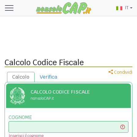
IT
Calcolo Codice Fiscale
Condividi
Calcolo
Verifica
CALCOLO CODICE FISCALE
nonsoloCAP.it
COGNOME
Inserisci il cognome