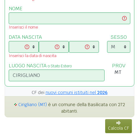
NOME
Inserisci il nome
DATA NASCITA
SESSO
Inserisci la data di nascita
LUOGO NASCITA
PROV
o Stato Estero
CF dei
nuovi comuni istituiti nel
2026
Cirigliano (MT)
è un comune della Basilicata con 272
abitanti.
Calcola CF