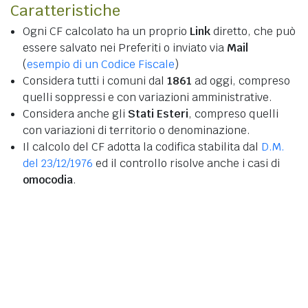
Caratteristiche
Ogni CF calcolato ha un proprio
Link
diretto, che può
essere salvato nei Preferiti o inviato via
Mail
(
esempio di un Codice Fiscale
)
Considera tutti i comuni dal
1861
ad oggi, compreso
quelli soppressi e con variazioni amministrative.
Considera anche gli
Stati Esteri
, compreso quelli
con variazioni di territorio o denominazione.
Il calcolo del CF adotta la codifica stabilita dal
D.M.
del 23/12/1976
ed il controllo risolve anche i casi di
omocodia
.