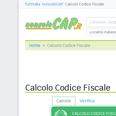
Tuttitalia
nonsoloCAP
Calcolo Codice Fiscale
Home
Calcolo Codice Fiscale
Calcolo Codice Fiscale
Calcolo
Verifica
CALCOLO CODICE FISC