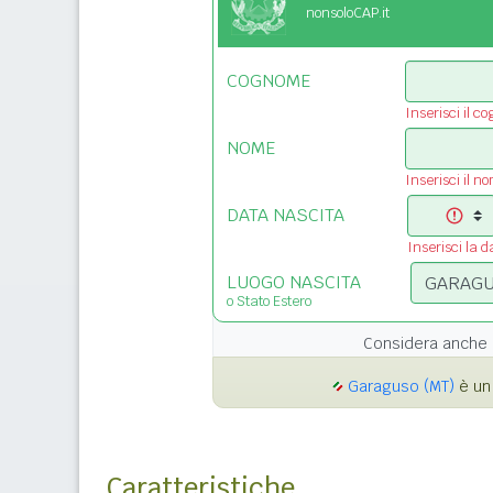
nonsoloCAP.it
COGNOME
Inserisci il c
NOME
Inserisci il n
DATA NASCITA
Inserisci la d
LUOGO NASCITA
o Stato Estero
Considera anche 
Garaguso (MT)
è un 
Caratteristiche