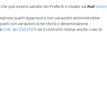
 che può essere salvato nei Preferiti o inviato via
Mail
(
esem
mpreso quelli soppressi e con variazioni amministrative.
uelli con variazioni di territorio o denominazione.
dal
D.M. del 23/12/1976
ed il controllo risolve anche i casi di