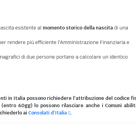
nascita esistente al
momento storico della nascita
di una
er rendere più efficiente l'Amministrazione Finanziaria e
 anagrafici di due persone portano a calcolare un identico
nti in Italia
possono richiedere l'attribuzione del codice fi
i (entro 60gg) lo possono rilasciare anche i Comuni abilita
chiederlo ai
Consolati d'Italia
.