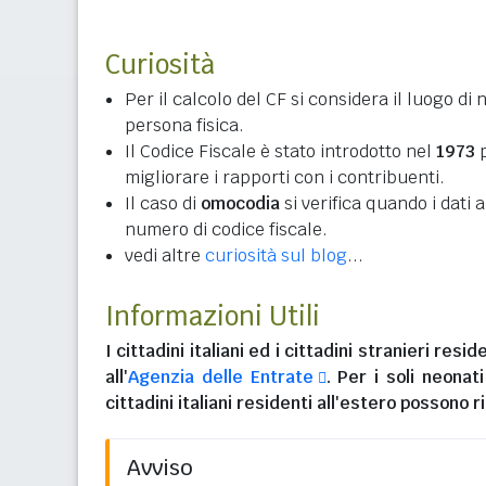
Curiosità
Per il calcolo del CF si considera il luogo di 
persona fisica.
Il Codice Fiscale è stato introdotto nel
1973
p
migliorare i rapporti con i contribuenti.
Il caso di
omocodia
si verifica quando i dati
numero di codice fiscale.
vedi altre
curiosità sul blog
...
Informazioni Utili
I
cittadini italiani
ed i
cittadini stranieri reside
all'
Agenzia delle Entrate
. Per i soli neonat
cittadini italiani residenti all'estero
possono ri
Avviso