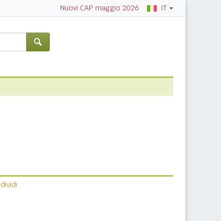
IT
Nuovi CAP maggio 2026
ividi