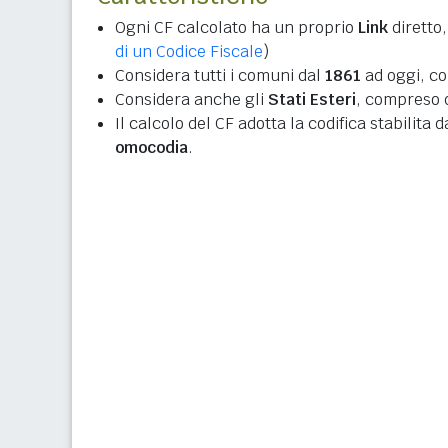
Ogni CF calcolato ha un proprio
Link
diretto,
di un Codice Fiscale
)
Considera tutti i comuni dal
1861
ad oggi, co
Considera anche gli
Stati Esteri
, compreso q
Il calcolo del CF adotta la codifica stabilita 
omocodia
.