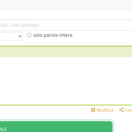
solo parole intere
Modifica
Cond
ALE