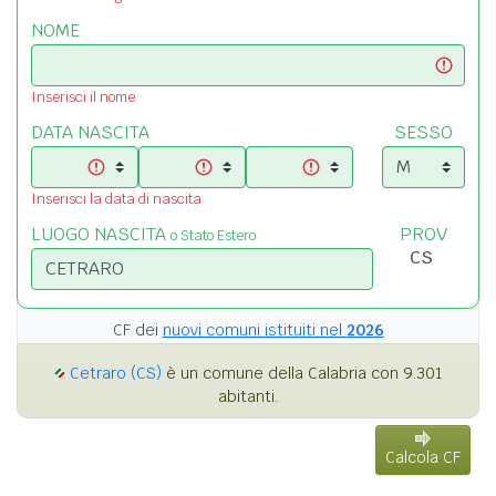
NOME
Inserisci il nome
DATA NASCITA
SESSO
Inserisci la data di nascita
LUOGO NASCITA
PROV
o Stato Estero
CF dei
nuovi comuni istituiti nel
2026
Cetraro (CS)
è un comune della Calabria con 9.301
abitanti.
Calcola CF