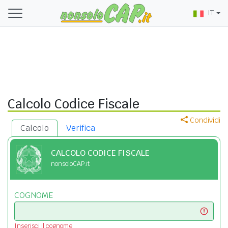
IT
Calcolo Codice Fiscale
Condividi
Calcolo
Verifica
CALCOLO CODICE FISCALE
nonsoloCAP.it
COGNOME
Inserisci il cognome