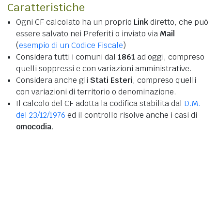
Caratteristiche
Ogni CF calcolato ha un proprio
Link
diretto, che può
essere salvato nei Preferiti o inviato via
Mail
(
esempio di un Codice Fiscale
)
Considera tutti i comuni dal
1861
ad oggi, compreso
quelli soppressi e con variazioni amministrative.
Considera anche gli
Stati Esteri
, compreso quelli
con variazioni di territorio o denominazione.
Il calcolo del CF adotta la codifica stabilita dal
D.M.
del 23/12/1976
ed il controllo risolve anche i casi di
omocodia
.