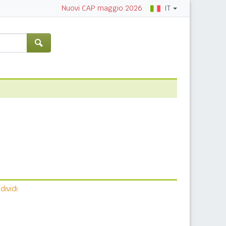
IT
Nuovi CAP maggio 2026
ividi