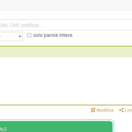
solo parole intere
Modifica
Cond
ALE