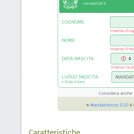
nonsoloCAP.it
COGNOME
Inserisci il c
NOME
Inserisci il n
DATA NASCITA
Inserisci la d
LUOGO NASCITA
o Stato Estero
Considera anche 
Mandatoriccio (CS)
è 
Caratteristiche