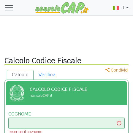
IT
Calcolo Codice Fiscale
Condividi
Calcolo
Verifica
CALCOLO CODICE FISCALE
nonsoloCAP.it
COGNOME
Inserisci il cognome