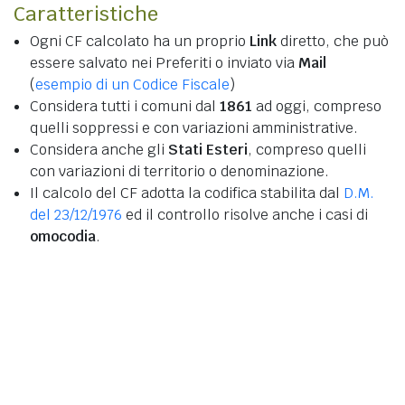
Caratteristiche
Ogni CF calcolato ha un proprio
Link
diretto, che può
essere salvato nei Preferiti o inviato via
Mail
(
esempio di un Codice Fiscale
)
Considera tutti i comuni dal
1861
ad oggi, compreso
quelli soppressi e con variazioni amministrative.
Considera anche gli
Stati Esteri
, compreso quelli
con variazioni di territorio o denominazione.
Il calcolo del CF adotta la codifica stabilita dal
D.M.
del 23/12/1976
ed il controllo risolve anche i casi di
omocodia
.