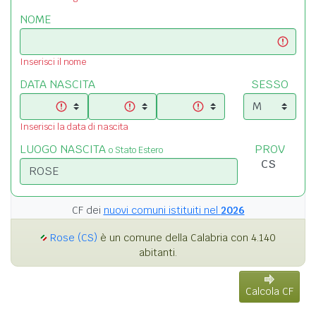
NOME
Inserisci il nome
DATA NASCITA
SESSO
Inserisci la data di nascita
LUOGO NASCITA
PROV
o Stato Estero
CF dei
nuovi comuni istituiti nel
2026
Rose (CS)
è un comune della Calabria con 4.140
abitanti.
Calcola CF