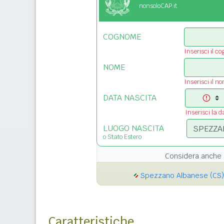
nonsoloCAP.it
COGNOME
Inserisci il c
NOME
Inserisci il n
DATA NASCITA
Inserisci la d
LUOGO NASCITA
o Stato Estero
Considera anche 
Spezzano Albanese (CS)
Caratteristiche