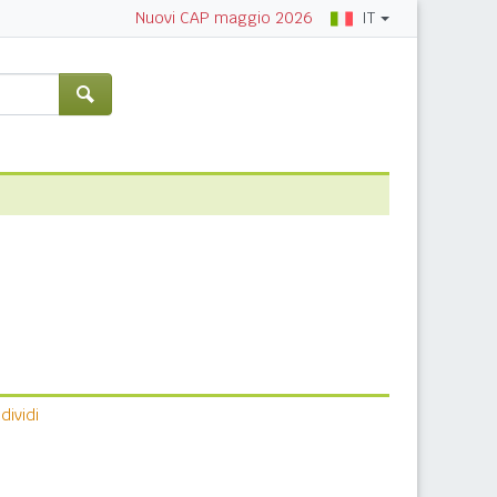
IT
Nuovi CAP maggio 2026
ividi