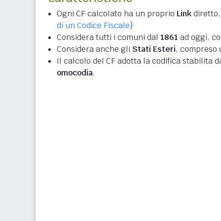
Ogni CF calcolato ha un proprio
Link
diretto,
di un Codice Fiscale
)
Considera tutti i comuni dal
1861
ad oggi, co
Considera anche gli
Stati Esteri
, compreso q
Il calcolo del CF adotta la codifica stabilita 
omocodia
.