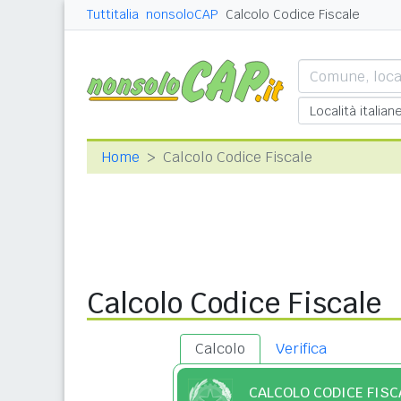
Tuttitalia
nonsoloCAP
Calcolo Codice Fiscale
Home
Calcolo Codice Fiscale
Calcolo Codice Fiscale
Calcolo
Verifica
CALCOLO CODICE FISC