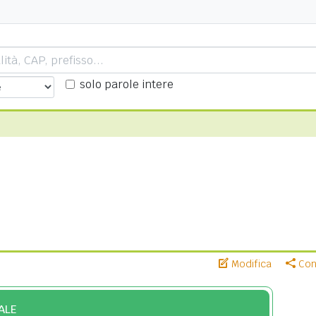
solo parole intere
Modifica
Cond
ALE