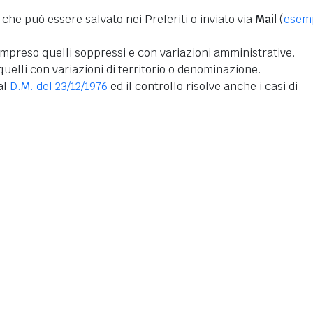
 che può essere salvato nei Preferiti o inviato via
Mail
(
esem
mpreso quelli soppressi e con variazioni amministrative.
uelli con variazioni di territorio o denominazione.
dal
D.M. del 23/12/1976
ed il controllo risolve anche i casi di