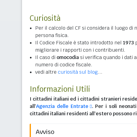
Curiosità
Per il calcolo del CF si considera il luogo di 
persona fisica.
Il Codice Fiscale è stato introdotto nel
1973
p
migliorare i rapporti con i contribuenti.
Il caso di
omocodia
si verifica quando i dati
numero di codice fiscale.
vedi altre
curiosità sul blog
...
Informazioni Utili
I
cittadini italiani
ed i
cittadini stranieri reside
all'
Agenzia delle Entrate
. Per i soli neonat
cittadini italiani residenti all'estero
possono ri
Avviso