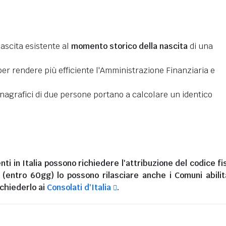
nascita esistente al
momento storico della nascita
di una
er rendere più efficiente l'Amministrazione Finanziaria e
 anagrafici di due persone portano a calcolare un identico
nti in Italia
possono richiedere l'attribuzione del codice fi
i (entro 60gg) lo possono rilasciare anche i Comuni abilita
chiederlo ai
Consolati d'Italia
.