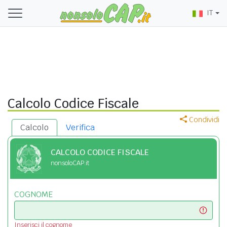
IT
Calcolo Codice Fiscale
Condividi
Calcolo
Verifica
CALCOLO CODICE FISCALE
nonsoloCAP.it
COGNOME
Inserisci il cognome