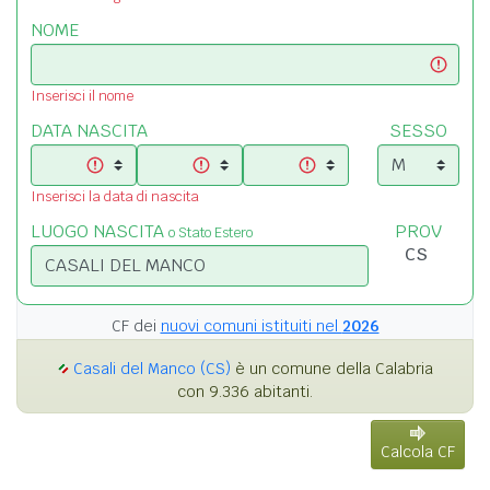
NOME
Inserisci il nome
DATA NASCITA
SESSO
Inserisci la data di nascita
LUOGO NASCITA
PROV
o Stato Estero
CF dei
nuovi comuni istituiti nel
2026
Casali del Manco (CS)
è un comune della Calabria
con 9.336 abitanti.
Calcola CF