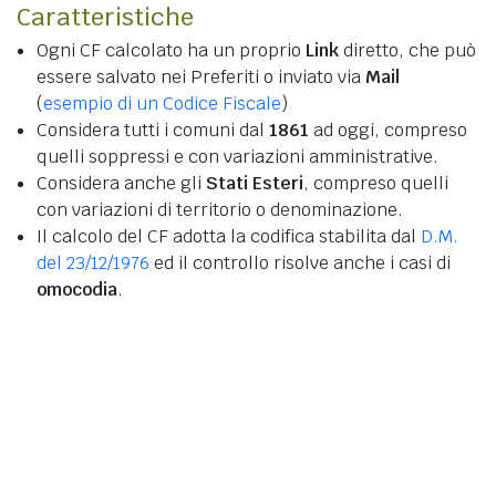
Caratteristiche
Ogni CF calcolato ha un proprio
Link
diretto, che può
essere salvato nei Preferiti o inviato via
Mail
(
esempio di un Codice Fiscale
)
Considera tutti i comuni dal
1861
ad oggi, compreso
quelli soppressi e con variazioni amministrative.
Considera anche gli
Stati Esteri
, compreso quelli
con variazioni di territorio o denominazione.
Il calcolo del CF adotta la codifica stabilita dal
D.M.
del 23/12/1976
ed il controllo risolve anche i casi di
omocodia
.