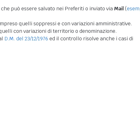
 che può essere salvato nei Preferiti o inviato via
Mail
(
esem
mpreso quelli soppressi e con variazioni amministrative.
uelli con variazioni di territorio o denominazione.
dal
D.M. del 23/12/1976
ed il controllo risolve anche i casi di