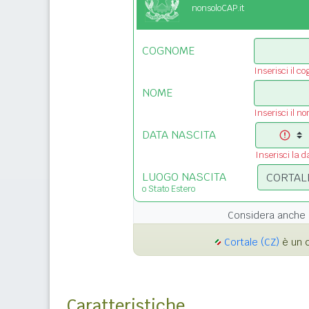
nonsoloCAP.it
COGNOME
Inserisci il c
NOME
Inserisci il n
DATA NASCITA
Inserisci la d
LUOGO NASCITA
o Stato Estero
Considera anche 
Cortale (CZ)
è un c
Caratteristiche