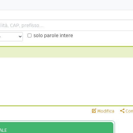
solo parole intere
Modifica
Cond
ALE