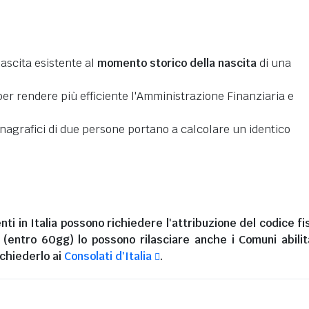
nascita esistente al
momento storico della nascita
di una
er rendere più efficiente l'Amministrazione Finanziaria e
 anagrafici di due persone portano a calcolare un identico
nti in Italia
possono richiedere l'attribuzione del codice fi
i (entro 60gg) lo possono rilasciare anche i Comuni abilita
chiederlo ai
Consolati d'Italia
.