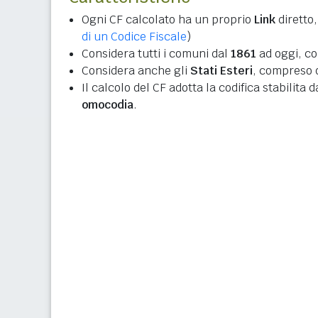
Ogni CF calcolato ha un proprio
Link
diretto,
di un Codice Fiscale
)
Considera tutti i comuni dal
1861
ad oggi, co
Considera anche gli
Stati Esteri
, compreso q
Il calcolo del CF adotta la codifica stabilita 
omocodia
.