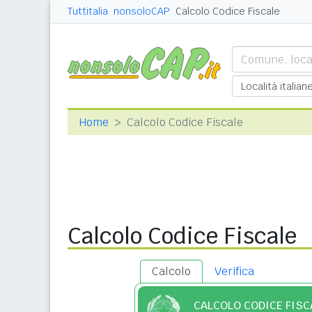
Tuttitalia
nonsoloCAP
Calcolo Codice Fiscale
Home
Calcolo Codice Fiscale
Calcolo Codice Fiscale
Calcolo
Verifica
CALCOLO CODICE FISC