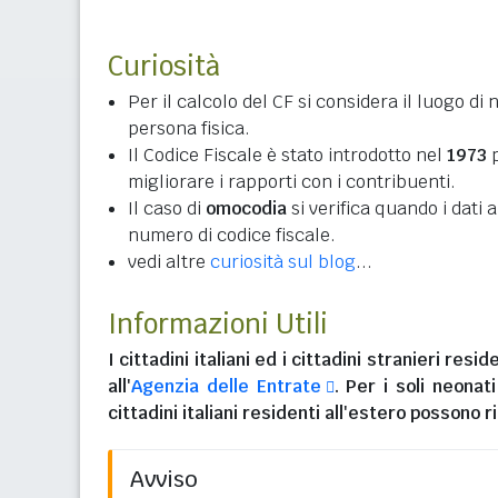
Curiosità
Per il calcolo del CF si considera il luogo di 
persona fisica.
Il Codice Fiscale è stato introdotto nel
1973
p
migliorare i rapporti con i contribuenti.
Il caso di
omocodia
si verifica quando i dati
numero di codice fiscale.
vedi altre
curiosità sul blog
...
Informazioni Utili
I
cittadini italiani
ed i
cittadini stranieri reside
all'
Agenzia delle Entrate
. Per i soli neonat
cittadini italiani residenti all'estero
possono ri
Avviso