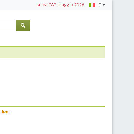
IT
Nuovi CAP maggio 2026
ividi