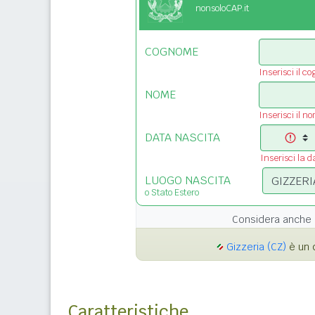
nonsoloCAP.it
COGNOME
Inserisci il c
NOME
Inserisci il n
DATA NASCITA
Inserisci la d
LUOGO NASCITA
o Stato Estero
Considera anche 
Gizzeria (CZ)
è un c
Caratteristiche