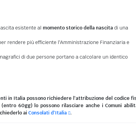
nascita esistente al
momento storico della nascita
di una
er rendere più efficiente l'Amministrazione Finanziaria e
 anagrafici di due persone portano a calcolare un identico
nti in Italia
possono richiedere l'attribuzione del codice fi
i (entro 60gg) lo possono rilasciare anche i Comuni abilita
chiederlo ai
Consolati d'Italia
.