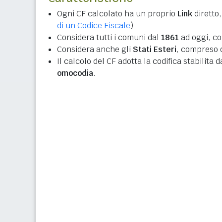
Ogni CF calcolato ha un proprio
Link
diretto,
di un Codice Fiscale
)
Considera tutti i comuni dal
1861
ad oggi, co
Considera anche gli
Stati Esteri
, compreso q
Il calcolo del CF adotta la codifica stabilita 
omocodia
.