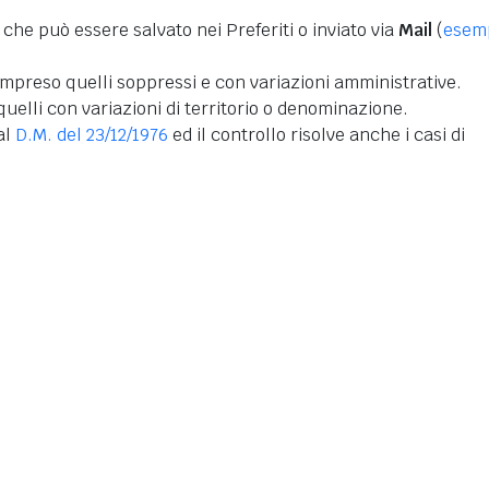
 che può essere salvato nei Preferiti o inviato via
Mail
(
esem
mpreso quelli soppressi e con variazioni amministrative.
uelli con variazioni di territorio o denominazione.
dal
D.M. del 23/12/1976
ed il controllo risolve anche i casi di