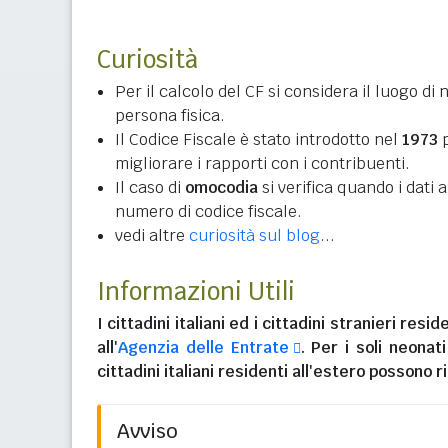
Curiosità
Per il calcolo del CF si considera il luogo di 
persona fisica.
Il Codice Fiscale è stato introdotto nel
1973
p
migliorare i rapporti con i contribuenti.
Il caso di
omocodia
si verifica quando i dati
numero di codice fiscale.
vedi altre
curiosità sul blog
...
Informazioni Utili
I
cittadini italiani
ed i
cittadini stranieri reside
all'
Agenzia delle Entrate
. Per i soli neonat
cittadini italiani residenti all'estero
possono ri
Avviso