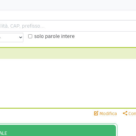
solo parole intere
Modifica
Cond
ALE