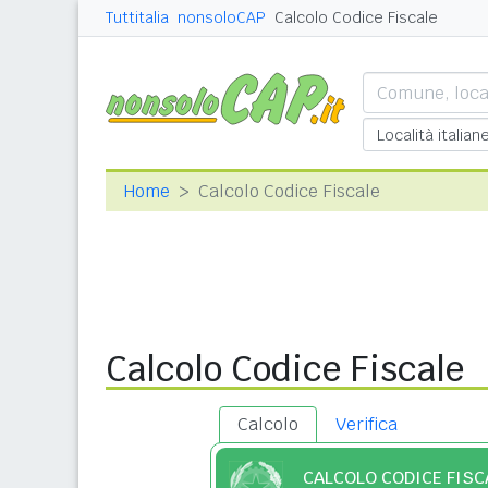
Tuttitalia
nonsoloCAP
Calcolo Codice Fiscale
Home
Calcolo Codice Fiscale
Calcolo Codice Fiscale
Calcolo
Verifica
CALCOLO CODICE FISC