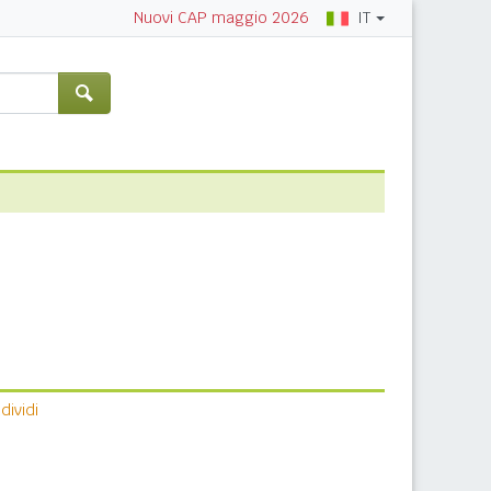
IT
Nuovi CAP maggio 2026
ividi