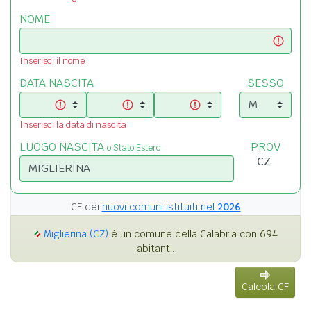
NOME
Inserisci il nome
DATA NASCITA
SESSO
Inserisci la data di nascita
LUOGO NASCITA
PROV
o Stato Estero
CF dei
nuovi comuni istituiti nel
2026
Miglierina (CZ)
è un comune della Calabria con 694
abitanti.
Calcola CF