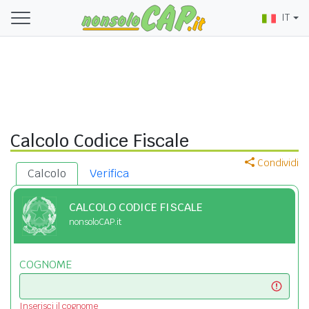
IT
Calcolo Codice Fiscale
Condividi
Calcolo
Verifica
CALCOLO CODICE FISCALE
nonsoloCAP.it
COGNOME
Inserisci il cognome