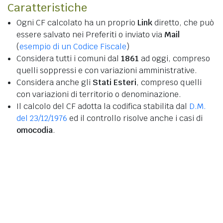
Caratteristiche
Ogni CF calcolato ha un proprio
Link
diretto, che può
essere salvato nei Preferiti o inviato via
Mail
(
esempio di un Codice Fiscale
)
Considera tutti i comuni dal
1861
ad oggi, compreso
quelli soppressi e con variazioni amministrative.
Considera anche gli
Stati Esteri
, compreso quelli
con variazioni di territorio o denominazione.
Il calcolo del CF adotta la codifica stabilita dal
D.M.
del 23/12/1976
ed il controllo risolve anche i casi di
omocodia
.