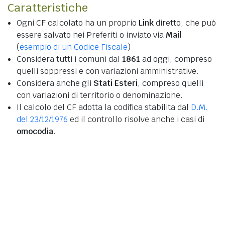
Caratteristiche
Ogni CF calcolato ha un proprio
Link
diretto, che può
essere salvato nei Preferiti o inviato via
Mail
(
esempio di un Codice Fiscale
)
Considera tutti i comuni dal
1861
ad oggi, compreso
quelli soppressi e con variazioni amministrative.
Considera anche gli
Stati Esteri
, compreso quelli
con variazioni di territorio o denominazione.
Il calcolo del CF adotta la codifica stabilita dal
D.M.
del 23/12/1976
ed il controllo risolve anche i casi di
omocodia
.