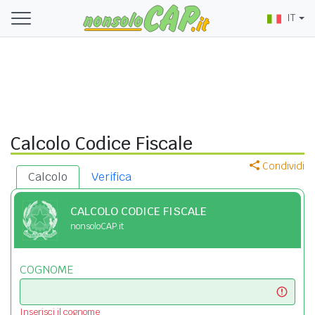
IT
Calcolo Codice Fiscale
Condividi
Calcolo
Verifica
CALCOLO CODICE FISCALE
nonsoloCAP.it
COGNOME
Inserisci il cognome