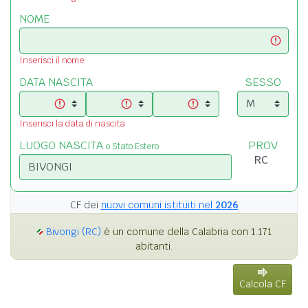
NOME
Inserisci il nome
DATA NASCITA
SESSO
Inserisci la data di nascita
LUOGO NASCITA
PROV
o Stato Estero
CF dei
nuovi comuni istituiti nel
2026
Bivongi (RC)
è un comune della Calabria con 1.171
abitanti.
Calcola CF