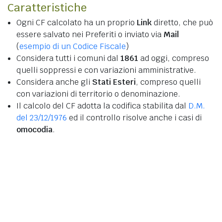
Caratteristiche
Ogni CF calcolato ha un proprio
Link
diretto, che può
essere salvato nei Preferiti o inviato via
Mail
(
esempio di un Codice Fiscale
)
Considera tutti i comuni dal
1861
ad oggi, compreso
quelli soppressi e con variazioni amministrative.
Considera anche gli
Stati Esteri
, compreso quelli
con variazioni di territorio o denominazione.
Il calcolo del CF adotta la codifica stabilita dal
D.M.
del 23/12/1976
ed il controllo risolve anche i casi di
omocodia
.