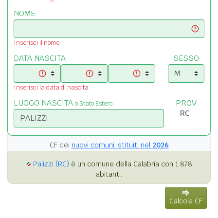
NOME
Inserisci il nome
DATA NASCITA
SESSO
Inserisci la data di nascita
LUOGO NASCITA
PROV
o Stato Estero
CF dei
nuovi comuni istituiti nel
2026
Palizzi (RC)
è un comune della Calabria con 1.878
abitanti.
Calcola CF