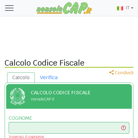
IT
Calcolo Codice Fiscale
Condividi
Calcolo
Verifica
CALCOLO CODICE FISCALE
nonsoloCAP.it
COGNOME
Inserisci il cognome