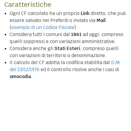
Caratteristiche
Ogni CF calcolato ha un proprio
Link
diretto, che può
essere salvato nei Preferiti o inviato via
Mail
(
esempio di un Codice Fiscale
)
Considera tutti i comuni dal
1861
ad oggi, compreso
quelli soppressi e con variazioni amministrative.
Considera anche gli
Stati Esteri
, compreso quelli
con variazioni di territorio o denominazione.
Il calcolo del CF adotta la codifica stabilita dal
D.M.
del 23/12/1976
ed il controllo risolve anche i casi di
omocodia
.