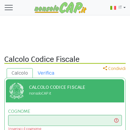
IT
Calcolo Codice Fiscale
Condividi
Calcolo
Verifica
CALCOLO CODICE FISCALE
nonsoloCAP.it
COGNOME
Inserisci il cognome