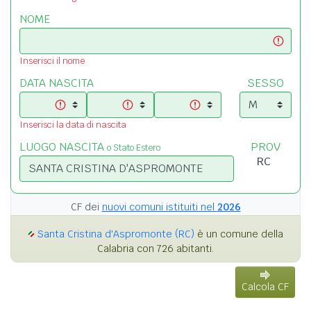
NOME
Inserisci il nome
DATA NASCITA
SESSO
Inserisci la data di nascita
LUOGO NASCITA
PROV
o Stato Estero
CF dei
nuovi comuni istituiti nel
2026
Santa Cristina d'Aspromonte (RC)
è un comune della
Calabria con 726 abitanti.
Calcola CF