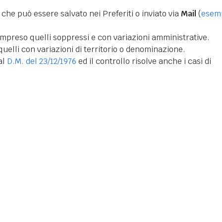
 che può essere salvato nei Preferiti o inviato via
Mail
(
esem
mpreso quelli soppressi e con variazioni amministrative.
uelli con variazioni di territorio o denominazione.
dal
D.M. del 23/12/1976
ed il controllo risolve anche i casi di