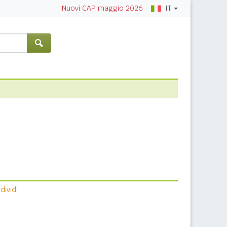
IT
Nuovi CAP maggio 2026
ividi