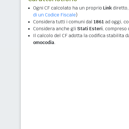
Ogni CF calcolato ha un proprio
Link
diretto,
di un Codice Fiscale
)
Considera tutti i comuni dal
1861
ad oggi, co
Considera anche gli
Stati Esteri
, compreso q
Il calcolo del CF adotta la codifica stabilita 
omocodia
.