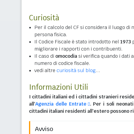
Curiosità
Per il calcolo del CF si considera il luogo di 
persona fisica.
Il Codice Fiscale è stato introdotto nel
1973
p
migliorare i rapporti con i contribuenti.
Il caso di
omocodia
si verifica quando i dati
numero di codice fiscale.
vedi altre
curiosità sul blog
...
Informazioni Utili
I
cittadini italiani
ed i
cittadini stranieri reside
all'
Agenzia delle Entrate
. Per i soli neonat
cittadini italiani residenti all'estero
possono ri
Avviso