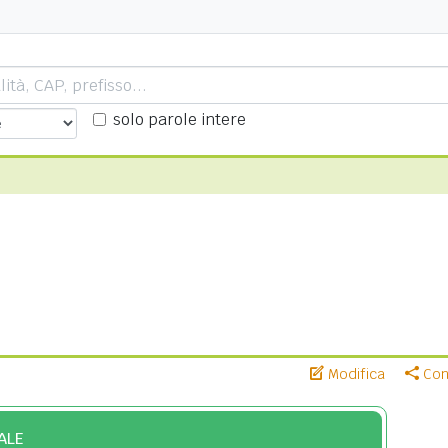
solo parole intere
Modifica
Cond
ALE