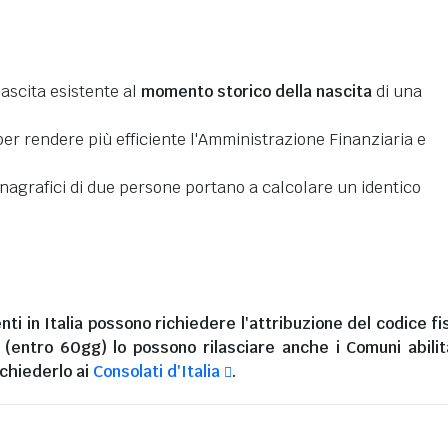
nascita esistente al
momento storico della nascita
di una
er rendere più efficiente l'Amministrazione Finanziaria e
 anagrafici di due persone portano a calcolare un identico
nti in Italia
possono richiedere l'attribuzione del codice fi
i (entro 60gg) lo possono rilasciare anche i Comuni abilita
chiederlo ai
Consolati d'Italia
.