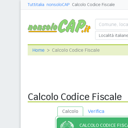
Tuttitalia
nonsoloCAP
Calcolo Codice Fiscale
Home
Calcolo Codice Fiscale
Calcolo Codice Fiscale
Calcolo
Verifica
CALCOLO CODICE FISC