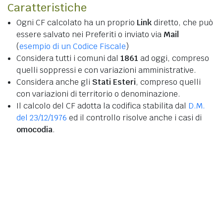
Caratteristiche
Ogni CF calcolato ha un proprio
Link
diretto, che può
essere salvato nei Preferiti o inviato via
Mail
(
esempio di un Codice Fiscale
)
Considera tutti i comuni dal
1861
ad oggi, compreso
quelli soppressi e con variazioni amministrative.
Considera anche gli
Stati Esteri
, compreso quelli
con variazioni di territorio o denominazione.
Il calcolo del CF adotta la codifica stabilita dal
D.M.
del 23/12/1976
ed il controllo risolve anche i casi di
omocodia
.