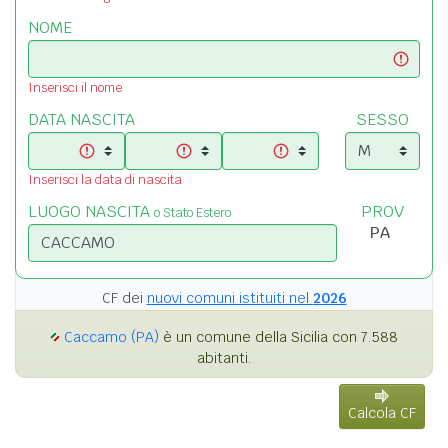
NOME
Inserisci il nome
DATA NASCITA
SESSO
Inserisci la data di nascita
LUOGO NASCITA
PROV
o Stato Estero
CF dei
nuovi comuni istituiti nel
2026
Caccamo (PA)
è un comune della Sicilia con 7.588
abitanti.
Calcola CF