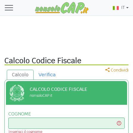
IT
Calcolo Codice Fiscale
Condividi
Calcolo
Verifica
CALCOLO CODICE FISCALE
nonsoloCAP.it
COGNOME
Inserisci il cognome