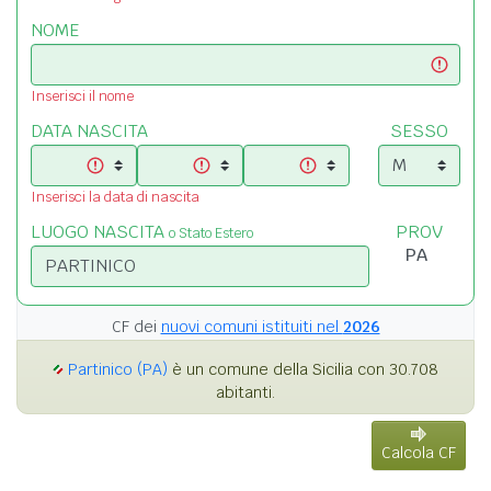
NOME
Inserisci il nome
DATA NASCITA
SESSO
Inserisci la data di nascita
LUOGO NASCITA
PROV
o Stato Estero
CF dei
nuovi comuni istituiti nel
2026
Partinico (PA)
è un comune della Sicilia con 30.708
abitanti.
Calcola CF