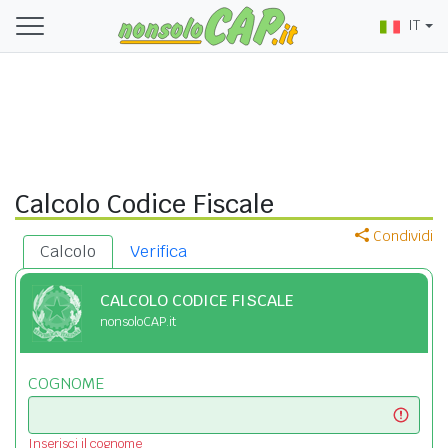
IT
Calcolo Codice Fiscale
Condividi
Calcolo
Verifica
CALCOLO CODICE FISCALE
nonsoloCAP.it
COGNOME
Inserisci il cognome