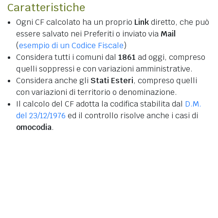
Caratteristiche
Ogni CF calcolato ha un proprio
Link
diretto, che può
essere salvato nei Preferiti o inviato via
Mail
(
esempio di un Codice Fiscale
)
Considera tutti i comuni dal
1861
ad oggi, compreso
quelli soppressi e con variazioni amministrative.
Considera anche gli
Stati Esteri
, compreso quelli
con variazioni di territorio o denominazione.
Il calcolo del CF adotta la codifica stabilita dal
D.M.
del 23/12/1976
ed il controllo risolve anche i casi di
omocodia
.