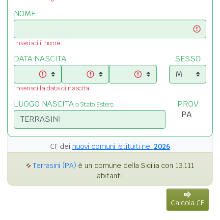
NOME
Inserisci il nome
DATA NASCITA
SESSO
Inserisci la data di nascita
LUOGO NASCITA
PROV
o Stato Estero
CF dei
nuovi comuni istituiti nel
2026
Terrasini (PA)
è un comune della Sicilia con 13.111
abitanti.
Calcola CF