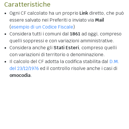
Caratteristiche
Ogni CF calcolato ha un proprio
Link
diretto, che può
essere salvato nei Preferiti o inviato via
Mail
(
esempio di un Codice Fiscale
)
Considera tutti i comuni dal
1861
ad oggi, compreso
quelli soppressi e con variazioni amministrative.
Considera anche gli
Stati Esteri
, compreso quelli
con variazioni di territorio o denominazione.
Il calcolo del CF adotta la codifica stabilita dal
D.M.
del 23/12/1976
ed il controllo risolve anche i casi di
omocodia
.