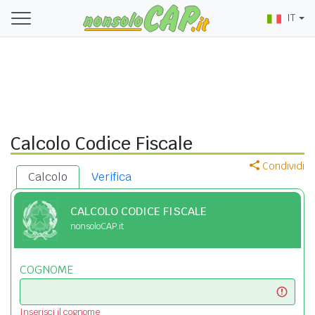
IT
Calcolo Codice Fiscale
Condividi
Calcolo
Verifica
CALCOLO CODICE FISCALE
nonsoloCAP.it
COGNOME
Inserisci il cognome