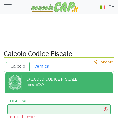
IT
Calcolo Codice Fiscale
Condividi
Calcolo
Verifica
CALCOLO CODICE FISCALE
nonsoloCAP.it
COGNOME
Inserisci il cognome