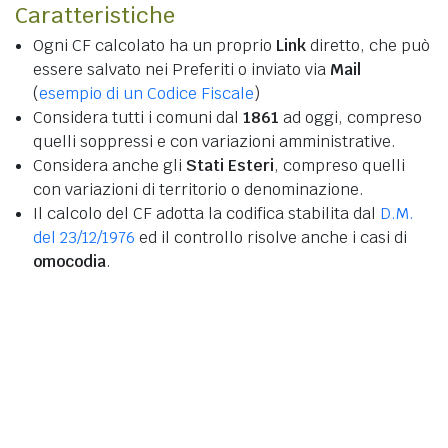
Caratteristiche
Ogni CF calcolato ha un proprio
Link
diretto, che può
essere salvato nei Preferiti o inviato via
Mail
(
esempio di un Codice Fiscale
)
Considera tutti i comuni dal
1861
ad oggi, compreso
quelli soppressi e con variazioni amministrative.
Considera anche gli
Stati Esteri
, compreso quelli
con variazioni di territorio o denominazione.
Il calcolo del CF adotta la codifica stabilita dal
D.M.
del 23/12/1976
ed il controllo risolve anche i casi di
omocodia
.