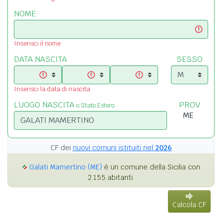
NOME
Inserisci il nome
DATA NASCITA
SESSO
Inserisci la data di nascita
LUOGO NASCITA
PROV
o Stato Estero
CF dei
nuovi comuni istituiti nel
2026
Galati Mamertino (ME)
è un comune della Sicilia con
2.155 abitanti.
Calcola CF