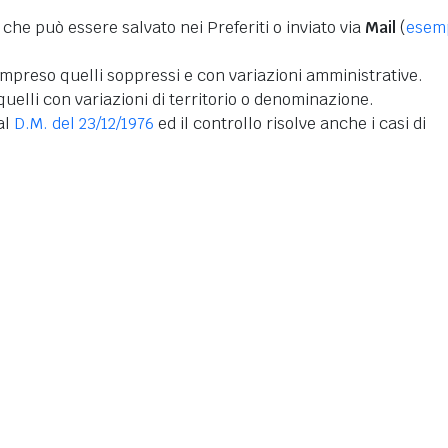
 che può essere salvato nei Preferiti o inviato via
Mail
(
esem
mpreso quelli soppressi e con variazioni amministrative.
uelli con variazioni di territorio o denominazione.
dal
D.M. del 23/12/1976
ed il controllo risolve anche i casi di