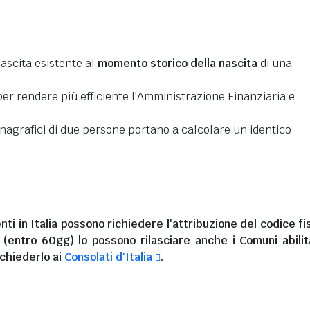
nascita esistente al
momento storico della nascita
di una
er rendere più efficiente l'Amministrazione Finanziaria e
 anagrafici di due persone portano a calcolare un identico
nti in Italia
possono richiedere l'attribuzione del codice fi
i (entro 60gg) lo possono rilasciare anche i Comuni abilita
chiederlo ai
Consolati d'Italia
.