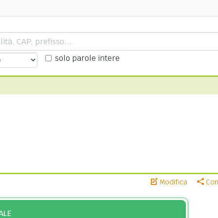
solo parole intere
Modifica
Cond
ALE