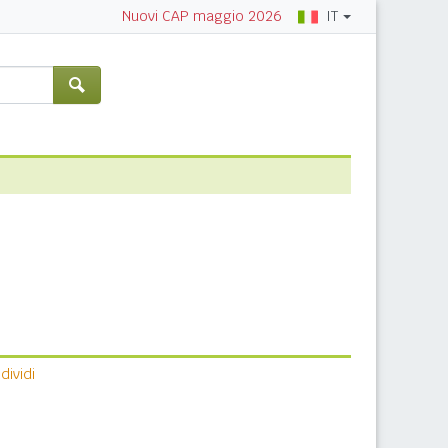
IT
Nuovi CAP maggio 2026
ividi