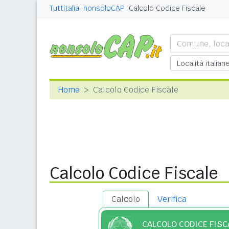
Tuttitalia
nonsoloCAP
Calcolo Codice Fiscale
Home
Calcolo Codice Fiscale
Calcolo Codice Fiscale
Calcolo
Verifica
CALCOLO CODICE FISC