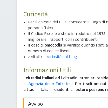
Curiosità
Per il calcolo del CF si considera il luogo di 
persona fisica.
Il Codice Fiscale è stato introdotto nel
1973
p
migliorare i rapporti con i contribuenti.
Il caso di
omocodia
si verifica quando i dati
numero di codice fiscale.
vedi altre
curiosità sul blog
...
Informazioni Utili
I
cittadini italiani
ed i
cittadini stranieri reside
all'
Agenzia delle Entrate
. Per i soli neonat
cittadini italiani residenti all'estero
possono ri
Avviso