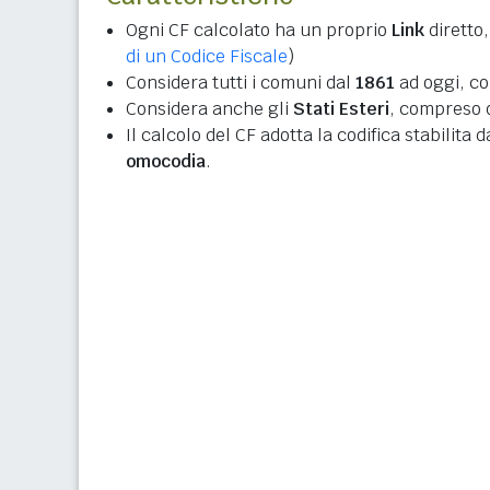
Ogni CF calcolato ha un proprio
Link
diretto,
di un Codice Fiscale
)
Considera tutti i comuni dal
1861
ad oggi, co
Considera anche gli
Stati Esteri
, compreso q
Il calcolo del CF adotta la codifica stabilita 
omocodia
.