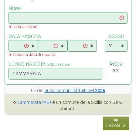
NOME
Inserisci il nome
DATA NASCITA
SESSO
Inserisci la data di nascita
LUOGO NASCITA
PROV
o Stato Estero
CF dei
nuovi comuni istituiti nel
2026
Cammarata (AG)
è un comune della Sicilia con 5.841
abitanti.
Calcola CF