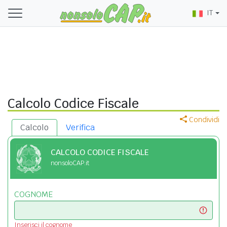
IT
Calcolo Codice Fiscale
Condividi
Calcolo
Verifica
CALCOLO CODICE FISCALE
nonsoloCAP.it
COGNOME
Inserisci il cognome