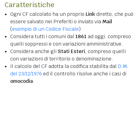
Caratteristiche
Ogni CF calcolato ha un proprio
Link
diretto, che può
essere salvato nei Preferiti o inviato via
Mail
(
esempio di un Codice Fiscale
)
Considera tutti i comuni dal
1861
ad oggi, compreso
quelli soppressi e con variazioni amministrative.
Considera anche gli
Stati Esteri
, compreso quelli
con variazioni di territorio o denominazione.
Il calcolo del CF adotta la codifica stabilita dal
D.M.
del 23/12/1976
ed il controllo risolve anche i casi di
omocodia
.