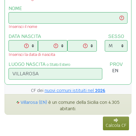
NOME
Inserisci il nome
DATA NASCITA
SESSO
Inserisci la data di nascita
LUOGO NASCITA
PROV
o Stato Estero
CF dei
nuovi comuni istituiti nel
2026
Villarosa (EN)
è un comune della Sicilia con 4.305
abitanti.
Calcola CF