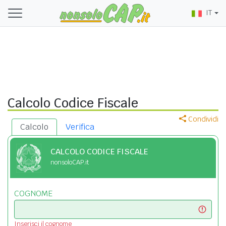
IT
Calcolo Codice Fiscale
Condividi
Calcolo
Verifica
CALCOLO CODICE FISCALE
nonsoloCAP.it
COGNOME
Inserisci il cognome