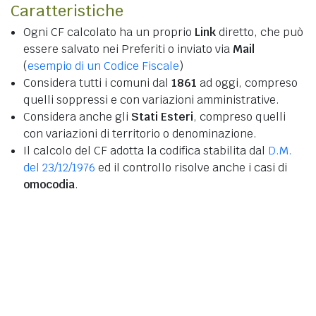
Caratteristiche
Ogni CF calcolato ha un proprio
Link
diretto, che può
essere salvato nei Preferiti o inviato via
Mail
(
esempio di un Codice Fiscale
)
Considera tutti i comuni dal
1861
ad oggi, compreso
quelli soppressi e con variazioni amministrative.
Considera anche gli
Stati Esteri
, compreso quelli
con variazioni di territorio o denominazione.
Il calcolo del CF adotta la codifica stabilita dal
D.M.
del 23/12/1976
ed il controllo risolve anche i casi di
omocodia
.