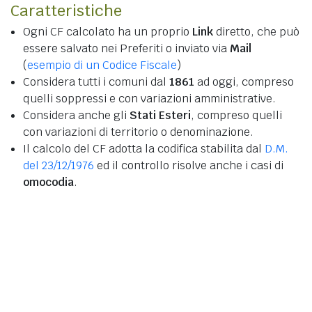
Caratteristiche
Ogni CF calcolato ha un proprio
Link
diretto, che può
essere salvato nei Preferiti o inviato via
Mail
(
esempio di un Codice Fiscale
)
Considera tutti i comuni dal
1861
ad oggi, compreso
quelli soppressi e con variazioni amministrative.
Considera anche gli
Stati Esteri
, compreso quelli
con variazioni di territorio o denominazione.
Il calcolo del CF adotta la codifica stabilita dal
D.M.
del 23/12/1976
ed il controllo risolve anche i casi di
omocodia
.