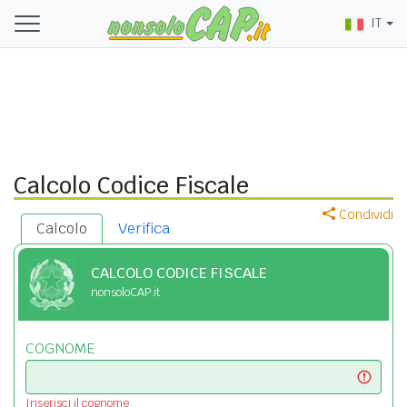
IT
Calcolo Codice Fiscale
Condividi
Calcolo
Verifica
CALCOLO CODICE FISCALE
nonsoloCAP.it
COGNOME
Inserisci il cognome