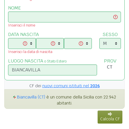
NOME
Inserisci il nome
DATA NASCITA
SESSO
Inserisci la data di nascita
LUOGO NASCITA
PROV
o Stato Estero
CF dei
nuovi comuni istituiti nel
2026
Biancavilla (CT)
è un comune della Sicilia con 22.942
abitanti.
Calcola CF