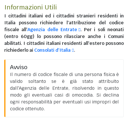
Informazioni Utili
I
cittadini italiani
ed i
cittadini stranieri residenti in
Italia
possono richiedere l'attribuzione del codice
fiscale all'
Agenzia delle Entrate
. Per i soli neonati
(entro 60gg) lo possono rilasciare anche i Comuni
abilitati. I
cittadini italiani residenti all'estero
possono
richiederlo ai
Consolati d'Italia
.
Avviso
Il numero di codice fiscale di una persona fisica è
valido soltanto se è già stato attribuito
dall'Agenzia delle Entrate, risolvendo in questo
modo gli eventuali casi di omocodia. Si declina
ogni responsabilità per eventuali usi impropri del
codice ottenuto.