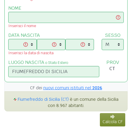
NOME
Inserisci il nome
DATA NASCITA
SESSO
Inserisci la data di nascita
LUOGO NASCITA
PROV
o Stato Estero
CF dei
nuovi comuni istituiti nel
2026
Fiumefreddo di Sicilia (CT)
è un comune della Sicilia
con 8.967 abitanti.
Calcola CF