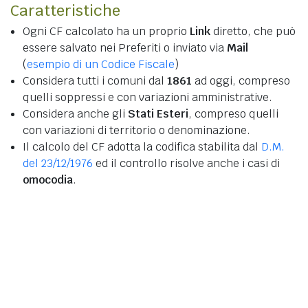
Caratteristiche
Ogni CF calcolato ha un proprio
Link
diretto, che può
essere salvato nei Preferiti o inviato via
Mail
(
esempio di un Codice Fiscale
)
Considera tutti i comuni dal
1861
ad oggi, compreso
quelli soppressi e con variazioni amministrative.
Considera anche gli
Stati Esteri
, compreso quelli
con variazioni di territorio o denominazione.
Il calcolo del CF adotta la codifica stabilita dal
D.M.
del 23/12/1976
ed il controllo risolve anche i casi di
omocodia
.