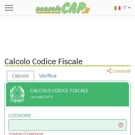
IT
Calcolo Codice Fiscale
Condividi
Calcolo
Verifica
CALCOLO CODICE FISCALE
nonsoloCAP.it
COGNOME
Inserisci il cognome