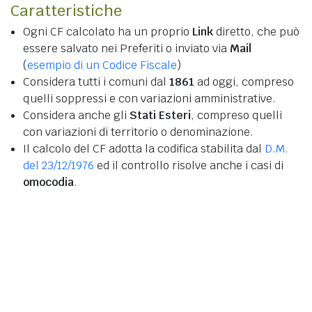
Caratteristiche
Ogni CF calcolato ha un proprio
Link
diretto, che può
essere salvato nei Preferiti o inviato via
Mail
(
esempio di un Codice Fiscale
)
Considera tutti i comuni dal
1861
ad oggi, compreso
quelli soppressi e con variazioni amministrative.
Considera anche gli
Stati Esteri
, compreso quelli
con variazioni di territorio o denominazione.
Il calcolo del CF adotta la codifica stabilita dal
D.M.
del 23/12/1976
ed il controllo risolve anche i casi di
omocodia
.