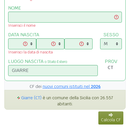
NOME
Inserisci il nome
DATA NASCITA
SESSO
Inserisci la data di nascita
LUOGO NASCITA
PROV
o Stato Estero
CF dei
nuovi comuni istituiti nel
2026
Giarre (CT)
è un comune della Sicilia con 26.557
abitanti.
Calcola CF