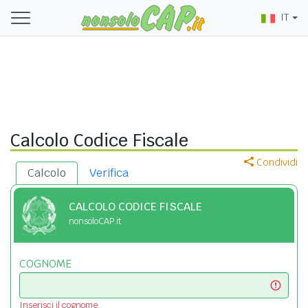
IT
Calcolo Codice Fiscale
Condividi
Calcolo
Verifica
CALCOLO CODICE FISCALE
nonsoloCAP.it
COGNOME
Inserisci il cognome