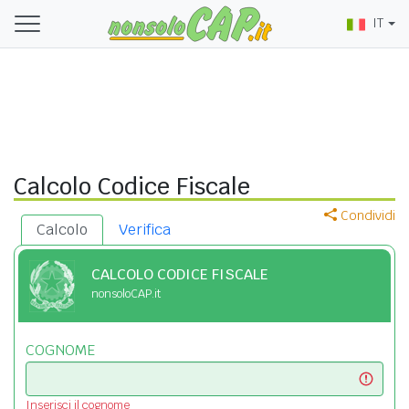
IT
Calcolo Codice Fiscale
Condividi
Calcolo
Verifica
CALCOLO CODICE FISCALE
nonsoloCAP.it
COGNOME
Inserisci il cognome