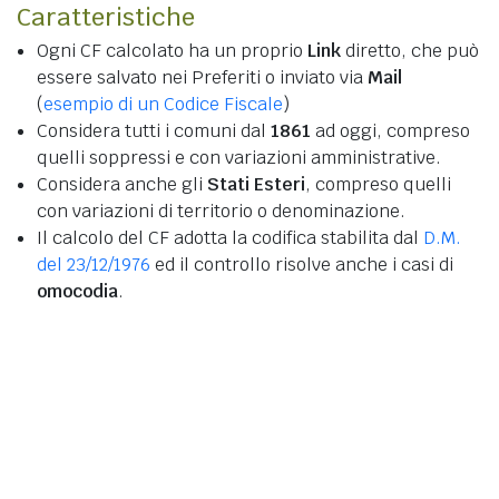
Caratteristiche
Ogni CF calcolato ha un proprio
Link
diretto, che può
essere salvato nei Preferiti o inviato via
Mail
(
esempio di un Codice Fiscale
)
Considera tutti i comuni dal
1861
ad oggi, compreso
quelli soppressi e con variazioni amministrative.
Considera anche gli
Stati Esteri
, compreso quelli
con variazioni di territorio o denominazione.
Il calcolo del CF adotta la codifica stabilita dal
D.M.
del 23/12/1976
ed il controllo risolve anche i casi di
omocodia
.