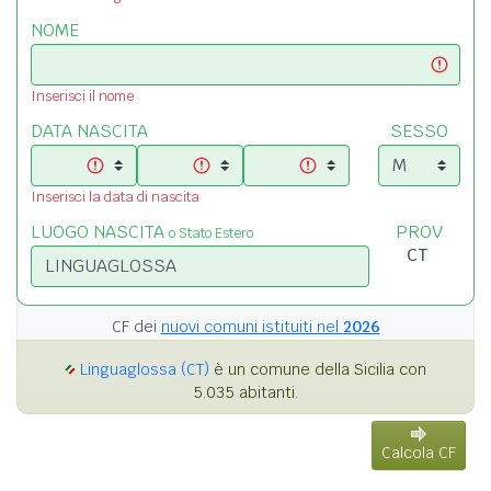
NOME
Inserisci il nome
DATA NASCITA
SESSO
Inserisci la data di nascita
LUOGO NASCITA
PROV
o Stato Estero
CF dei
nuovi comuni istituiti nel
2026
Linguaglossa (CT)
è un comune della Sicilia con
5.035 abitanti.
Calcola CF