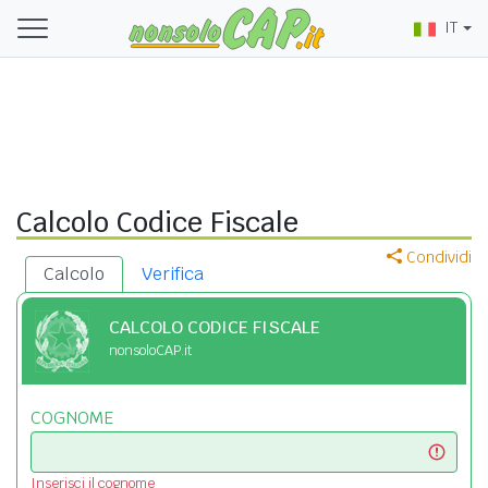
IT
Calcolo Codice Fiscale
Condividi
Calcolo
Verifica
CALCOLO CODICE FISCALE
nonsoloCAP.it
COGNOME
Inserisci il cognome