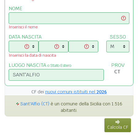
NOME
Inserisci il nome
DATA NASCITA
SESSO
Inserisci la data di nascita
LUOGO NASCITA
PROV
o Stato Estero
CF dei
nuovi comuni istituiti nel
2026
Sant'Alfio (CT)
è un comune della Sicilia con 1.516
abitanti.
Calcola CF