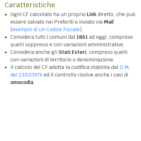
Caratteristiche
Ogni CF calcolato ha un proprio
Link
diretto, che può
essere salvato nei Preferiti o inviato via
Mail
(
esempio di un Codice Fiscale
)
Considera tutti i comuni dal
1861
ad oggi, compreso
quelli soppressi e con variazioni amministrative.
Considera anche gli
Stati Esteri
, compreso quelli
con variazioni di territorio o denominazione.
Il calcolo del CF adotta la codifica stabilita dal
D.M.
del 23/12/1976
ed il controllo risolve anche i casi di
omocodia
.