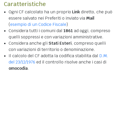
Caratteristiche
Ogni CF calcolato ha un proprio
Link
diretto, che può
essere salvato nei Preferiti o inviato via
Mail
(
esempio di un Codice Fiscale
)
Considera tutti i comuni dal
1861
ad oggi, compreso
quelli soppressi e con variazioni amministrative.
Considera anche gli
Stati Esteri
, compreso quelli
con variazioni di territorio o denominazione.
Il calcolo del CF adotta la codifica stabilita dal
D.M.
del 23/12/1976
ed il controllo risolve anche i casi di
omocodia
.