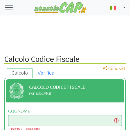
IT
Calcolo Codice Fiscale
Condividi
Calcolo
Verifica
CALCOLO CODICE FISCALE
nonsoloCAP.it
COGNOME
Inserisci il cognome