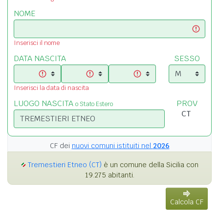
NOME
Inserisci il nome
DATA NASCITA
SESSO
Inserisci la data di nascita
LUOGO NASCITA
PROV
o Stato Estero
CF dei
nuovi comuni istituiti nel
2026
Tremestieri Etneo (CT)
è un comune della Sicilia con
19.275 abitanti.
Calcola CF