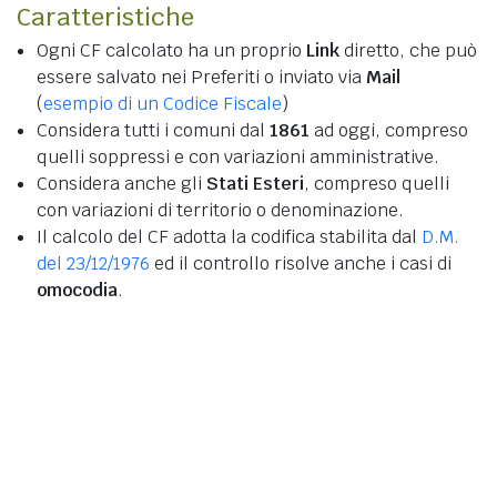
Caratteristiche
Ogni CF calcolato ha un proprio
Link
diretto, che può
essere salvato nei Preferiti o inviato via
Mail
(
esempio di un Codice Fiscale
)
Considera tutti i comuni dal
1861
ad oggi, compreso
quelli soppressi e con variazioni amministrative.
Considera anche gli
Stati Esteri
, compreso quelli
con variazioni di territorio o denominazione.
Il calcolo del CF adotta la codifica stabilita dal
D.M.
del 23/12/1976
ed il controllo risolve anche i casi di
omocodia
.