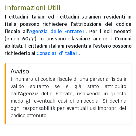
Informazioni Utili
I
cittadini italiani
ed i
cittadini stranieri residenti in
Italia
possono richiedere l'attribuzione del codice
fiscale all'
Agenzia delle Entrate
. Per i soli neonati
(entro 60gg) lo possono rilasciare anche i Comuni
abilitati. I
cittadini italiani residenti all'estero
possono
richiederlo ai
Consolati d'Italia
.
Avviso
Il numero di codice fiscale di una persona fisica è
valido soltanto se è già stato attribuito
dall'Agenzia delle Entrate, risolvendo in questo
modo gli eventuali casi di omocodia. Si declina
ogni responsabilità per eventuali usi impropri del
codice ottenuto.