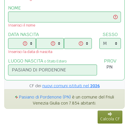
NOME
Inserisci il nome
DATA NASCITA
SESSO
Inserisci la data di nascita
LUOGO NASCITA
PROV
o Stato Estero
CF dei
nuovi comuni istituiti nel
2026
Pasiano di Pordenone (PN)
è un comune del Friuli
Venezia Giulia con 7.854 abitanti.
Calcola CF