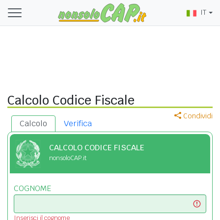
IT
Calcolo Codice Fiscale
Condividi
Calcolo
Verifica
CALCOLO CODICE FISCALE
nonsoloCAP.it
COGNOME
Inserisci il cognome