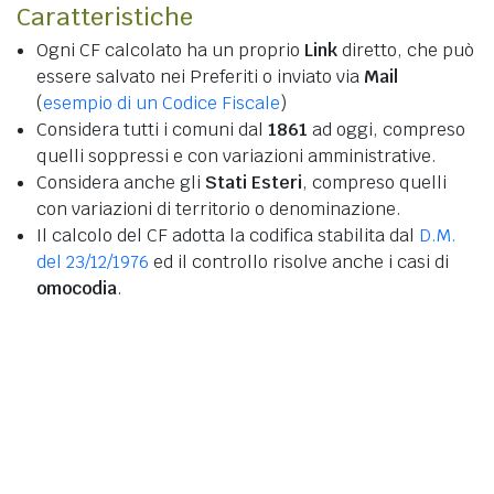
Caratteristiche
Ogni CF calcolato ha un proprio
Link
diretto, che può
essere salvato nei Preferiti o inviato via
Mail
(
esempio di un Codice Fiscale
)
Considera tutti i comuni dal
1861
ad oggi, compreso
quelli soppressi e con variazioni amministrative.
Considera anche gli
Stati Esteri
, compreso quelli
con variazioni di territorio o denominazione.
Il calcolo del CF adotta la codifica stabilita dal
D.M.
del 23/12/1976
ed il controllo risolve anche i casi di
omocodia
.