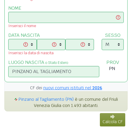
NOME
Inserisci il nome
DATA NASCITA
SESSO
Inserisci la data di nascita
LUOGO NASCITA
PROV
o Stato Estero
CF dei
nuovi comuni istituiti nel
2026
Pinzano al Tagliamento (PN)
è un comune del Friuli
Venezia Giulia con 1.493 abitanti.
Calcola CF