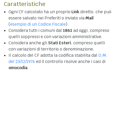
Caratteristiche
Ogni CF calcolato ha un proprio
Link
diretto, che può
essere salvato nei Preferiti o inviato via
Mail
(
esempio di un Codice Fiscale
)
Considera tutti i comuni dal
1861
ad oggi, compreso
quelli soppressi e con variazioni amministrative.
Considera anche gli
Stati Esteri
, compreso quelli
con variazioni di territorio o denominazione.
Il calcolo del CF adotta la codifica stabilita dal
D.M.
del 23/12/1976
ed il controllo risolve anche i casi di
omocodia
.