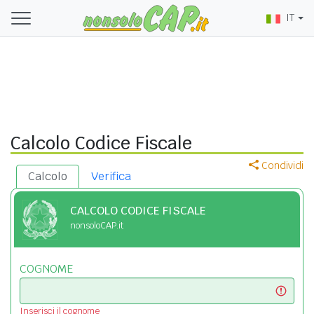
IT
Calcolo Codice Fiscale
Condividi
Calcolo
Verifica
CALCOLO CODICE FISCALE
nonsoloCAP.it
COGNOME
Inserisci il cognome