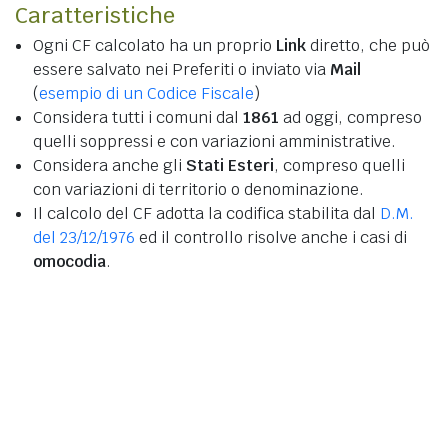
Caratteristiche
Ogni CF calcolato ha un proprio
Link
diretto, che può
essere salvato nei Preferiti o inviato via
Mail
(
esempio di un Codice Fiscale
)
Considera tutti i comuni dal
1861
ad oggi, compreso
quelli soppressi e con variazioni amministrative.
Considera anche gli
Stati Esteri
, compreso quelli
con variazioni di territorio o denominazione.
Il calcolo del CF adotta la codifica stabilita dal
D.M.
del 23/12/1976
ed il controllo risolve anche i casi di
omocodia
.