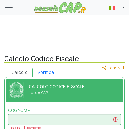
IT
Calcolo Codice Fiscale
Condividi
Calcolo
Verifica
CALCOLO CODICE FISCALE
nonsoloCAP.it
COGNOME
Inserisci il cognome