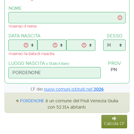
NOME
Inserisci il nome
DATA NASCITA
SESSO
Inserisci la data di nascita
LUOGO NASCITA
PROV
o Stato Estero
CF dei
nuovi comuni istituiti nel
2026
PORDENONE
è un comune del Friuli Venezia Giulia
con 52.314 abitanti.
Calcola CF