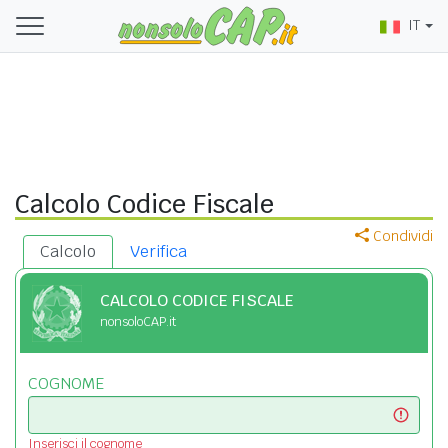
IT
Calcolo Codice Fiscale
Condividi
Calcolo
Verifica
CALCOLO CODICE FISCALE
nonsoloCAP.it
COGNOME
Inserisci il cognome