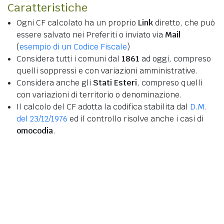
Caratteristiche
Ogni CF calcolato ha un proprio
Link
diretto, che può
essere salvato nei Preferiti o inviato via
Mail
(
esempio di un Codice Fiscale
)
Considera tutti i comuni dal
1861
ad oggi, compreso
quelli soppressi e con variazioni amministrative.
Considera anche gli
Stati Esteri
, compreso quelli
con variazioni di territorio o denominazione.
Il calcolo del CF adotta la codifica stabilita dal
D.M.
del 23/12/1976
ed il controllo risolve anche i casi di
omocodia
.