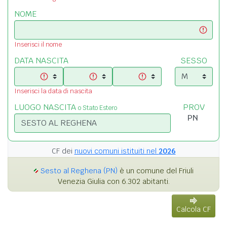
NOME
Inserisci il nome
DATA NASCITA
SESSO
Inserisci la data di nascita
LUOGO NASCITA
PROV
o Stato Estero
CF dei
nuovi comuni istituiti nel
2026
Sesto al Reghena (PN)
è un comune del Friuli
Venezia Giulia con 6.302 abitanti.
Calcola CF