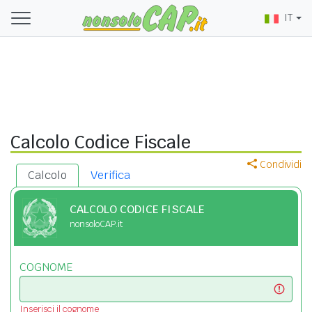
IT
Calcolo Codice Fiscale
Condividi
Calcolo
Verifica
CALCOLO CODICE FISCALE
nonsoloCAP.it
COGNOME
Inserisci il cognome