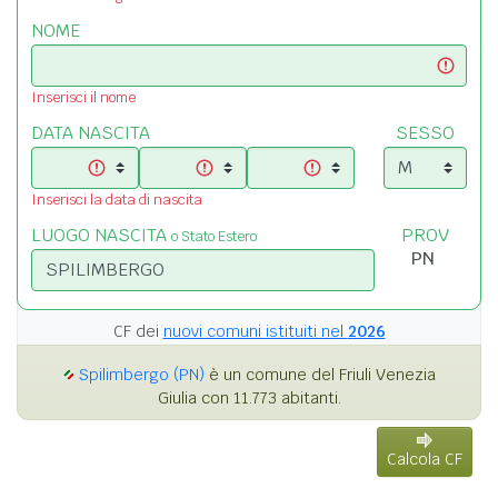
NOME
Inserisci il nome
DATA NASCITA
SESSO
Inserisci la data di nascita
LUOGO NASCITA
PROV
o Stato Estero
CF dei
nuovi comuni istituiti nel
2026
Spilimbergo (PN)
è un comune del Friuli Venezia
Giulia con 11.773 abitanti.
Calcola CF