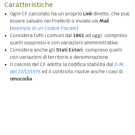
Caratteristiche
Ogni CF calcolato ha un proprio
Link
diretto, che può
essere salvato nei Preferiti o inviato via
Mail
(
esempio di un Codice Fiscale
)
Considera tutti i comuni dal
1861
ad oggi, compreso
quelli soppressi e con variazioni amministrative.
Considera anche gli
Stati Esteri
, compreso quelli
con variazioni di territorio o denominazione.
Il calcolo del CF adotta la codifica stabilita dal
D.M.
del 23/12/1976
ed il controllo risolve anche i casi di
omocodia
.