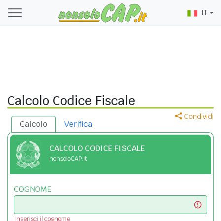
IT
Calcolo Codice Fiscale
Condividi
Calcolo
Verifica
CALCOLO CODICE FISCALE
nonsoloCAP.it
COGNOME
Inserisci il cognome