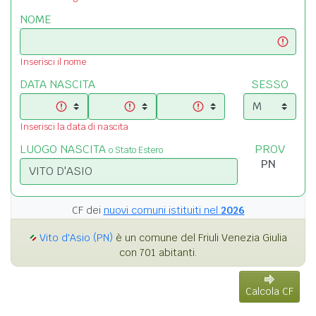
NOME
Inserisci il nome
DATA NASCITA
SESSO
Inserisci la data di nascita
LUOGO NASCITA
PROV
o Stato Estero
CF dei
nuovi comuni istituiti nel
2026
Vito d'Asio (PN)
è un comune del Friuli Venezia Giulia
con 701 abitanti.
Calcola CF