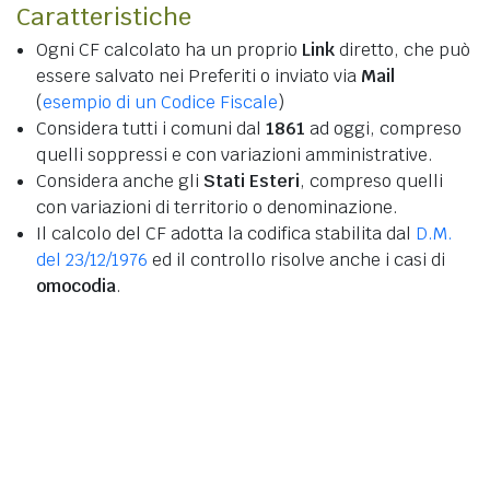
Caratteristiche
Ogni CF calcolato ha un proprio
Link
diretto, che può
essere salvato nei Preferiti o inviato via
Mail
(
esempio di un Codice Fiscale
)
Considera tutti i comuni dal
1861
ad oggi, compreso
quelli soppressi e con variazioni amministrative.
Considera anche gli
Stati Esteri
, compreso quelli
con variazioni di territorio o denominazione.
Il calcolo del CF adotta la codifica stabilita dal
D.M.
del 23/12/1976
ed il controllo risolve anche i casi di
omocodia
.