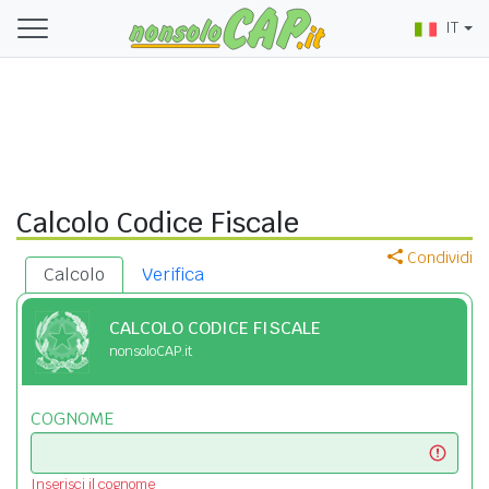
IT
Calcolo Codice Fiscale
Condividi
Calcolo
Verifica
CALCOLO CODICE FISCALE
nonsoloCAP.it
COGNOME
Inserisci il cognome