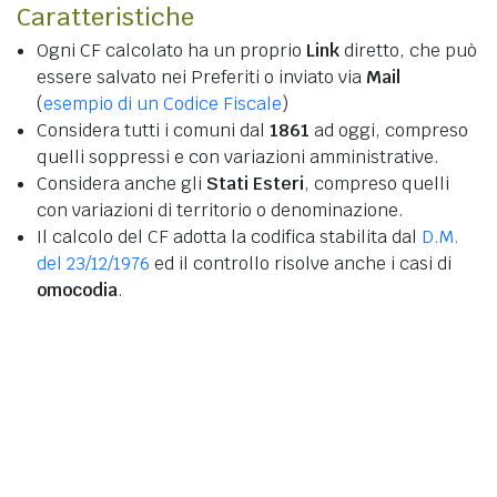
Caratteristiche
Ogni CF calcolato ha un proprio
Link
diretto, che può
essere salvato nei Preferiti o inviato via
Mail
(
esempio di un Codice Fiscale
)
Considera tutti i comuni dal
1861
ad oggi, compreso
quelli soppressi e con variazioni amministrative.
Considera anche gli
Stati Esteri
, compreso quelli
con variazioni di territorio o denominazione.
Il calcolo del CF adotta la codifica stabilita dal
D.M.
del 23/12/1976
ed il controllo risolve anche i casi di
omocodia
.