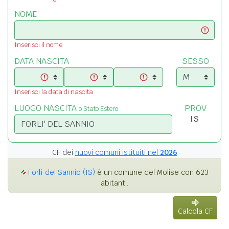
NOME
Inserisci il nome
DATA NASCITA
SESSO
Inserisci la data di nascita
LUOGO NASCITA
PROV
o Stato Estero
CF dei
nuovi comuni istituiti nel
2026
Forlì del Sannio (IS)
è un comune del Molise con 623
abitanti.
Calcola CF