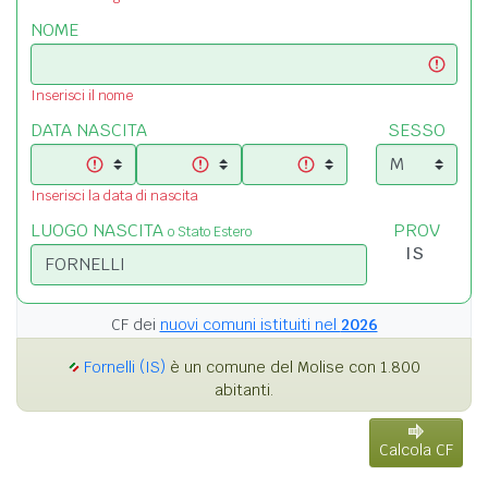
NOME
Inserisci il nome
DATA NASCITA
SESSO
Inserisci la data di nascita
LUOGO NASCITA
PROV
o Stato Estero
CF dei
nuovi comuni istituiti nel
2026
Fornelli (IS)
è un comune del Molise con 1.800
abitanti.
Calcola CF