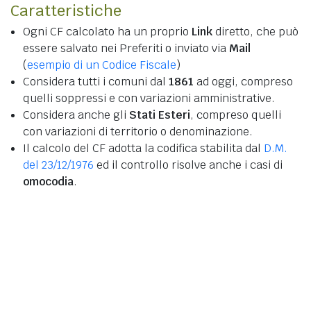
Caratteristiche
Ogni CF calcolato ha un proprio
Link
diretto, che può
essere salvato nei Preferiti o inviato via
Mail
(
esempio di un Codice Fiscale
)
Considera tutti i comuni dal
1861
ad oggi, compreso
quelli soppressi e con variazioni amministrative.
Considera anche gli
Stati Esteri
, compreso quelli
con variazioni di territorio o denominazione.
Il calcolo del CF adotta la codifica stabilita dal
D.M.
del 23/12/1976
ed il controllo risolve anche i casi di
omocodia
.