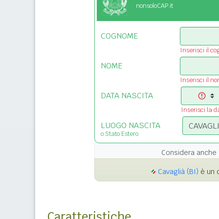
nonsoloCAP.it
COGNOME
Inserisci il c
NOME
Inserisci il n
DATA NASCITA
Inserisci la d
LUOGO NASCITA
o Stato Estero
Considera anche 
Cavaglià (BI)
è un 
Caratteristiche