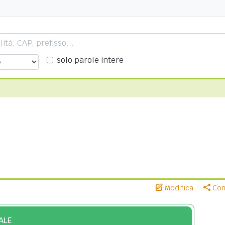
solo parole intere
Modifica
Cond
ALE