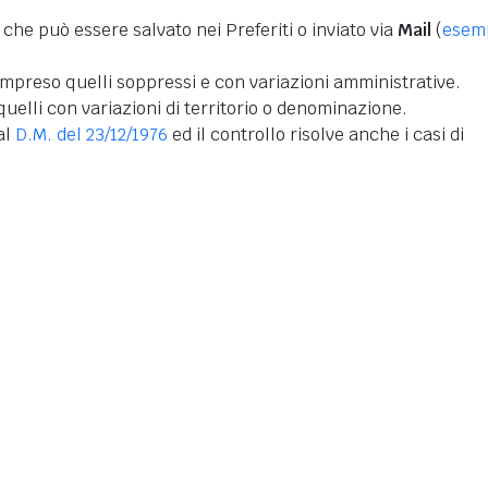
 che può essere salvato nei Preferiti o inviato via
Mail
(
esem
mpreso quelli soppressi e con variazioni amministrative.
uelli con variazioni di territorio o denominazione.
dal
D.M. del 23/12/1976
ed il controllo risolve anche i casi di