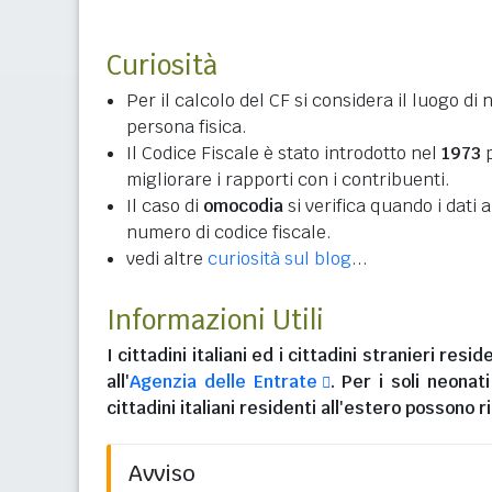
Curiosità
Per il calcolo del CF si considera il luogo di 
persona fisica.
Il Codice Fiscale è stato introdotto nel
1973
p
migliorare i rapporti con i contribuenti.
Il caso di
omocodia
si verifica quando i dati
numero di codice fiscale.
vedi altre
curiosità sul blog
...
Informazioni Utili
I
cittadini italiani
ed i
cittadini stranieri reside
all'
Agenzia delle Entrate
. Per i soli neonat
cittadini italiani residenti all'estero
possono ri
Avviso