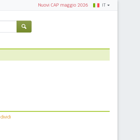
IT
Nuovi CAP maggio 2026
ividi