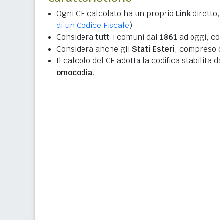
Ogni CF calcolato ha un proprio
Link
diretto,
di un Codice Fiscale
)
Considera tutti i comuni dal
1861
ad oggi, co
Considera anche gli
Stati Esteri
, compreso q
Il calcolo del CF adotta la codifica stabilita 
omocodia
.