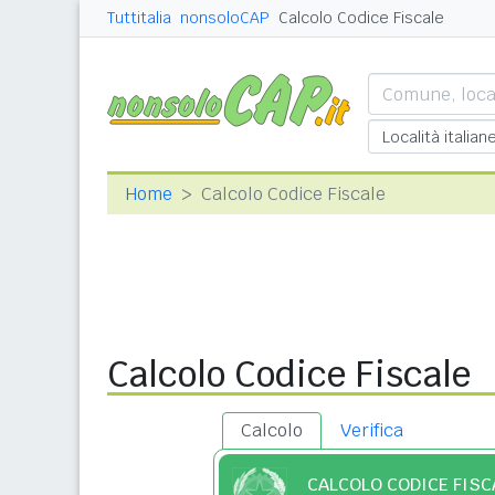
Tuttitalia
nonsoloCAP
Calcolo Codice Fiscale
Home
Calcolo Codice Fiscale
Calcolo Codice Fiscale
Calcolo
Verifica
CALCOLO CODICE FISC