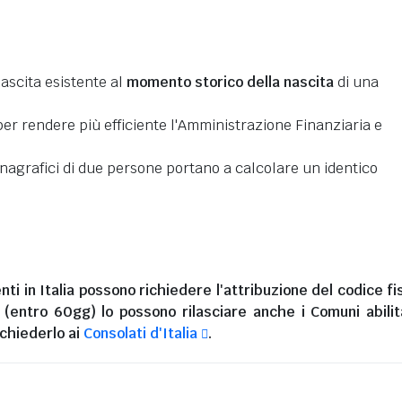
nascita esistente al
momento storico della nascita
di una
er rendere più efficiente l'Amministrazione Finanziaria e
 anagrafici di due persone portano a calcolare un identico
nti in Italia
possono richiedere l'attribuzione del codice fi
i (entro 60gg) lo possono rilasciare anche i Comuni abilita
chiederlo ai
Consolati d'Italia
.