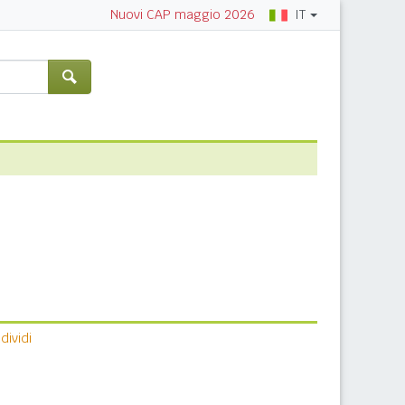
IT
Nuovi CAP maggio 2026
ividi