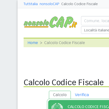
Tuttitalia
nonsoloCAP
Calcolo Codice Fiscale
Home
Calcolo Codice Fiscale
Calcolo Codice Fiscale
Calcolo
Verifica
CALCOLO CODICE FISC