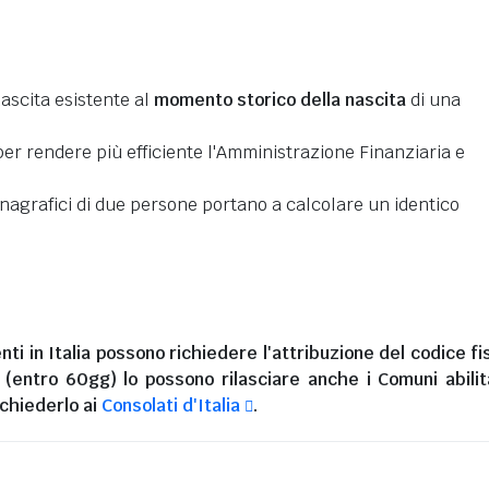
nascita esistente al
momento storico della nascita
di una
er rendere più efficiente l'Amministrazione Finanziaria e
 anagrafici di due persone portano a calcolare un identico
nti in Italia
possono richiedere l'attribuzione del codice fi
i (entro 60gg) lo possono rilasciare anche i Comuni abilita
chiederlo ai
Consolati d'Italia
.