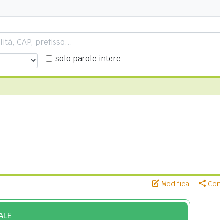
solo parole intere
Modifica
Cond
ALE