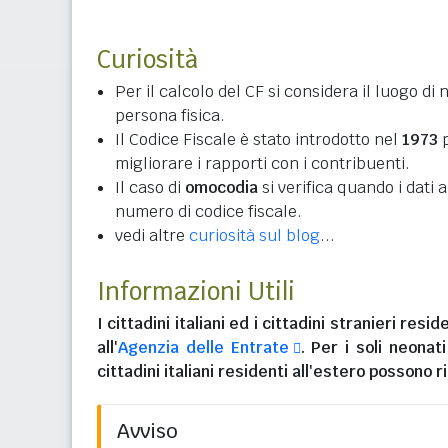
Curiosità
Per il calcolo del CF si considera il luogo di 
persona fisica.
Il Codice Fiscale è stato introdotto nel
1973
p
migliorare i rapporti con i contribuenti.
Il caso di
omocodia
si verifica quando i dati
numero di codice fiscale.
vedi altre
curiosità sul blog
...
Informazioni Utili
I
cittadini italiani
ed i
cittadini stranieri reside
all'
Agenzia delle Entrate
. Per i soli neonat
cittadini italiani residenti all'estero
possono ri
Avviso