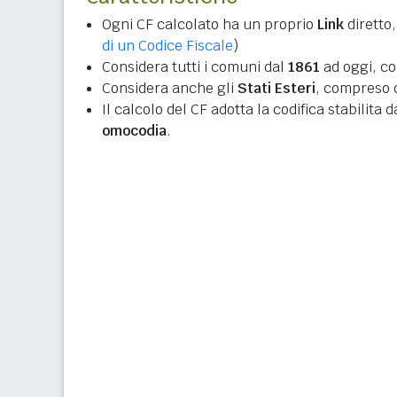
Ogni CF calcolato ha un proprio
Link
diretto,
di un Codice Fiscale
)
Considera tutti i comuni dal
1861
ad oggi, co
Considera anche gli
Stati Esteri
, compreso q
Il calcolo del CF adotta la codifica stabilita 
omocodia
.