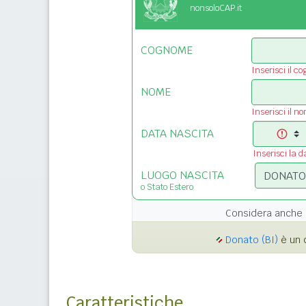
nonsoloCAP.it
COGNOME
Inserisci il c
NOME
Inserisci il n
DATA NASCITA
Inserisci la d
LUOGO NASCITA
o Stato Estero
Considera anche 
Donato (BI)
è un 
Caratteristiche