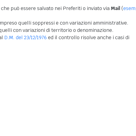
 che può essere salvato nei Preferiti o inviato via
Mail
(
esem
mpreso quelli soppressi e con variazioni amministrative.
uelli con variazioni di territorio o denominazione.
dal
D.M. del 23/12/1976
ed il controllo risolve anche i casi di