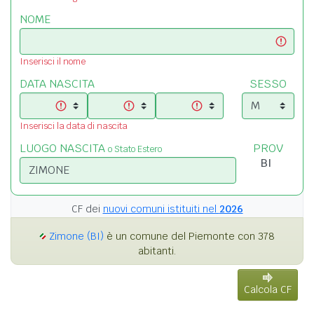
NOME
Inserisci il nome
DATA NASCITA
SESSO
Inserisci la data di nascita
LUOGO NASCITA
PROV
o Stato Estero
CF dei
nuovi comuni istituiti nel
2026
Zimone (BI)
è un comune del Piemonte con 378
abitanti.
Calcola CF