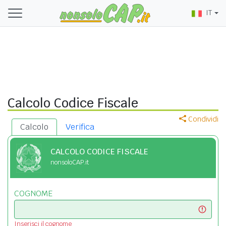
IT
Calcolo Codice Fiscale
Condividi
Calcolo
Verifica
CALCOLO CODICE FISCALE
nonsoloCAP.it
COGNOME
Inserisci il cognome