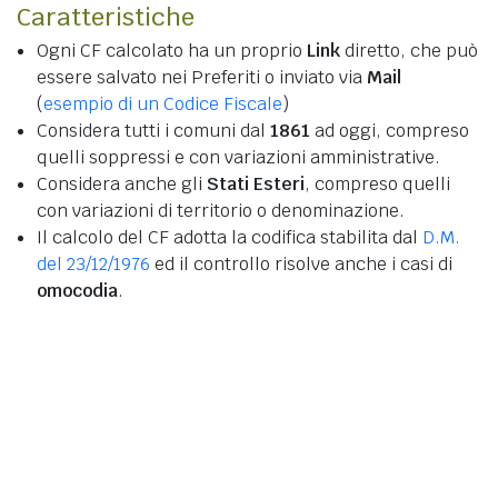
Caratteristiche
Ogni CF calcolato ha un proprio
Link
diretto, che può
essere salvato nei Preferiti o inviato via
Mail
(
esempio di un Codice Fiscale
)
Considera tutti i comuni dal
1861
ad oggi, compreso
quelli soppressi e con variazioni amministrative.
Considera anche gli
Stati Esteri
, compreso quelli
con variazioni di territorio o denominazione.
Il calcolo del CF adotta la codifica stabilita dal
D.M.
del 23/12/1976
ed il controllo risolve anche i casi di
omocodia
.