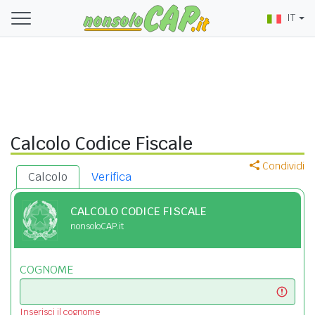
IT
Calcolo Codice Fiscale
Condividi
Calcolo
Verifica
CALCOLO CODICE FISCALE
nonsoloCAP.it
COGNOME
Inserisci il cognome