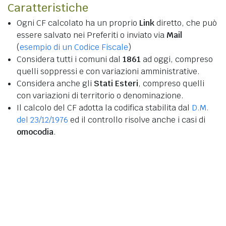
Caratteristiche
Ogni CF calcolato ha un proprio
Link
diretto, che può
essere salvato nei Preferiti o inviato via
Mail
(
esempio di un Codice Fiscale
)
Considera tutti i comuni dal
1861
ad oggi, compreso
quelli soppressi e con variazioni amministrative.
Considera anche gli
Stati Esteri
, compreso quelli
con variazioni di territorio o denominazione.
Il calcolo del CF adotta la codifica stabilita dal
D.M.
del 23/12/1976
ed il controllo risolve anche i casi di
omocodia
.