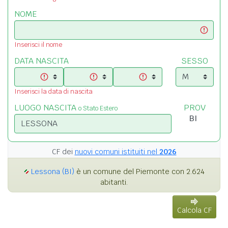
NOME
Inserisci il nome
DATA NASCITA
SESSO
Inserisci la data di nascita
LUOGO NASCITA
PROV
o Stato Estero
CF dei
nuovi comuni istituiti nel
2026
Lessona (BI)
è un comune del Piemonte con 2.624
abitanti.
Calcola CF