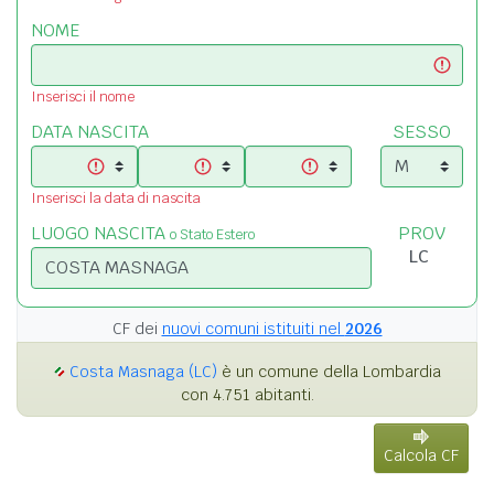
NOME
Inserisci il nome
DATA NASCITA
SESSO
Inserisci la data di nascita
LUOGO NASCITA
PROV
o Stato Estero
CF dei
nuovi comuni istituiti nel
2026
Costa Masnaga (LC)
è un comune della Lombardia
con 4.751 abitanti.
Calcola CF