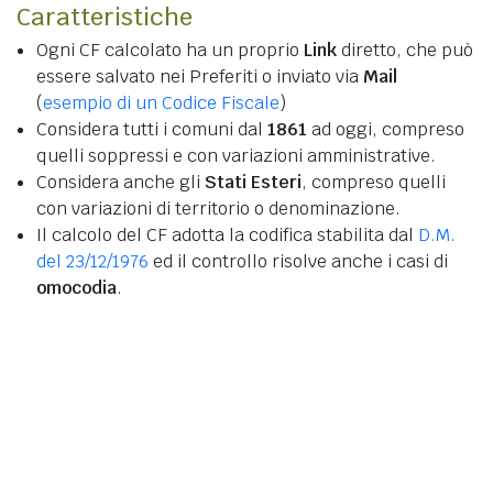
Caratteristiche
Ogni CF calcolato ha un proprio
Link
diretto, che può
essere salvato nei Preferiti o inviato via
Mail
(
esempio di un Codice Fiscale
)
Considera tutti i comuni dal
1861
ad oggi, compreso
quelli soppressi e con variazioni amministrative.
Considera anche gli
Stati Esteri
, compreso quelli
con variazioni di territorio o denominazione.
Il calcolo del CF adotta la codifica stabilita dal
D.M.
del 23/12/1976
ed il controllo risolve anche i casi di
omocodia
.