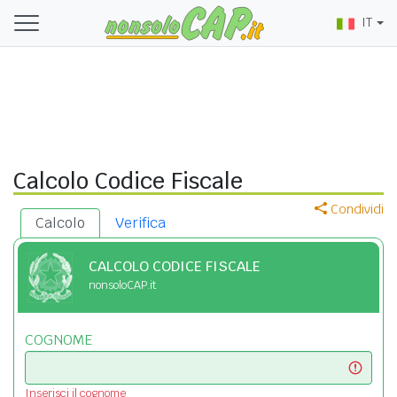
IT
Calcolo Codice Fiscale
Condividi
Calcolo
Verifica
CALCOLO CODICE FISCALE
nonsoloCAP.it
COGNOME
Inserisci il cognome