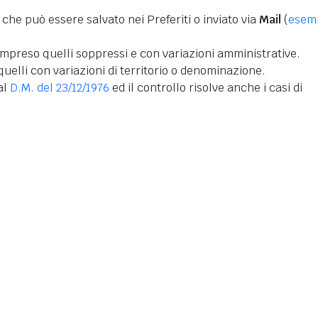
 che può essere salvato nei Preferiti o inviato via
Mail
(
esem
mpreso quelli soppressi e con variazioni amministrative.
uelli con variazioni di territorio o denominazione.
dal
D.M. del 23/12/1976
ed il controllo risolve anche i casi di