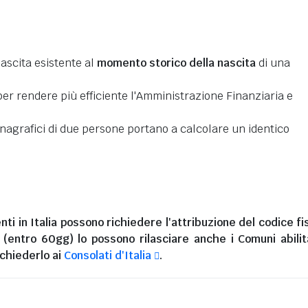
nascita esistente al
momento storico della nascita
di una
er rendere più efficiente l'Amministrazione Finanziaria e
 anagrafici di due persone portano a calcolare un identico
nti in Italia
possono richiedere l'attribuzione del codice fi
i (entro 60gg) lo possono rilasciare anche i Comuni abilita
chiederlo ai
Consolati d'Italia
.