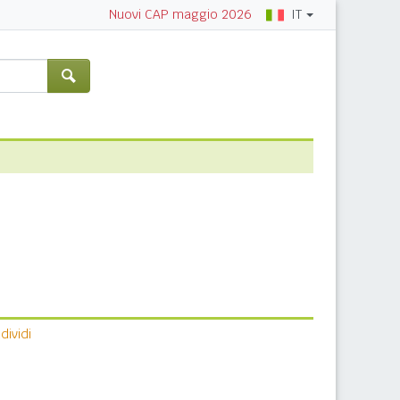
IT
Nuovi CAP maggio 2026
ividi