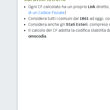
Ogni CF calcolato ha un proprio
Link
diretto,
di un Codice Fiscale
)
Considera tutti i comuni dal
1861
ad oggi, co
Considera anche gli
Stati Esteri
, compreso q
Il calcolo del CF adotta la codifica stabilita 
omocodia
.