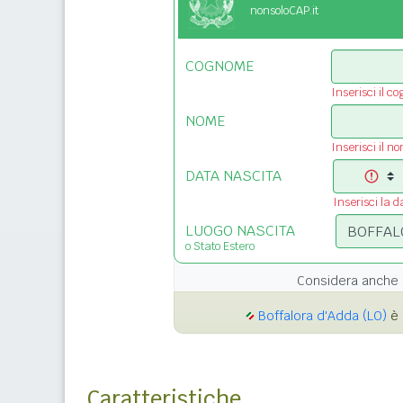
nonsoloCAP.it
COGNOME
Inserisci il c
NOME
Inserisci il n
DATA NASCITA
Inserisci la d
LUOGO NASCITA
o Stato Estero
Considera anche 
Boffalora d'Adda (LO)
è 
Caratteristiche