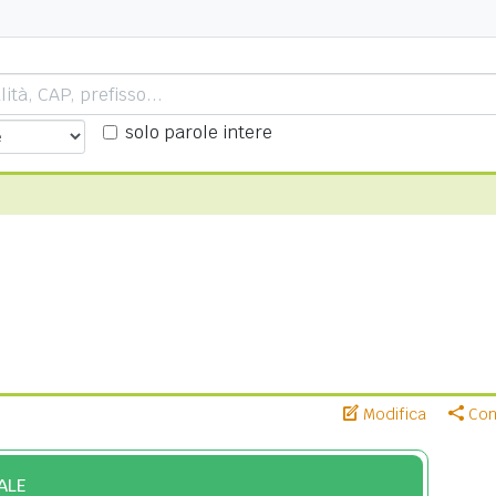
solo parole intere
Modifica
Cond
ALE