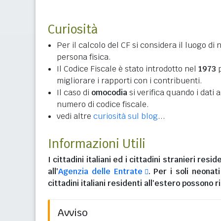
Curiosità
Per il calcolo del CF si considera il luogo di 
persona fisica.
Il Codice Fiscale è stato introdotto nel
1973
p
migliorare i rapporti con i contribuenti.
Il caso di
omocodia
si verifica quando i dati
numero di codice fiscale.
vedi altre
curiosità sul blog
...
Informazioni Utili
I
cittadini italiani
ed i
cittadini stranieri reside
all'
Agenzia delle Entrate
. Per i soli neonat
cittadini italiani residenti all'estero
possono ri
Avviso