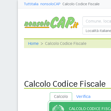
Tuttitalia
nonsoloCAP
Calcolo Codice Fiscale
Home
Calcolo Codice Fiscale
Calcolo Codice Fiscale
Calcolo
Verifica
CALCOLO CODICE FISC